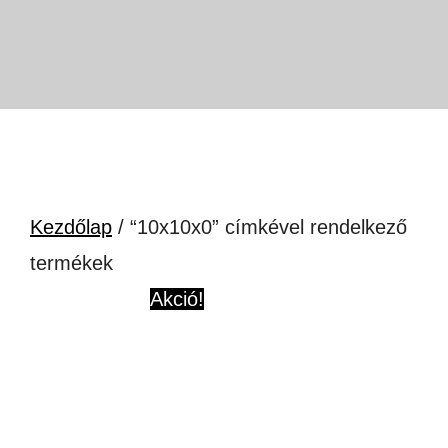
Kezdőlap
/ “10x10x0” címkével rendelkező
termékek
Akció!