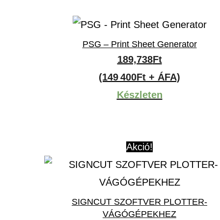
PSG – Print Sheet Generator
189,738
Ft
(149 400Ft + ÁFA)
Készleten
Akció!
SIGNCUT SZOFTVER PLOTTER-
VÁGÓGÉPEKHEZ