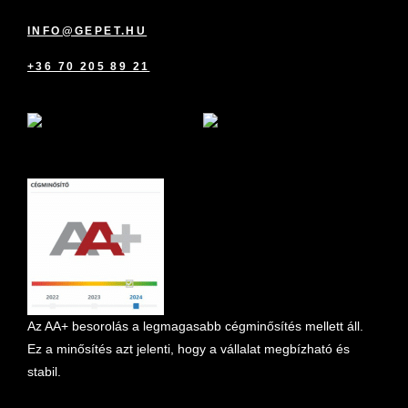
INFO@GEPET.HU
+36 70 205 89 21
marketplace partner
Az AA+ besorolás a legmagasabb cégminősítés mellett áll.
Ez a minősítés azt jelenti, hogy a vállalat megbízható és
stabil.