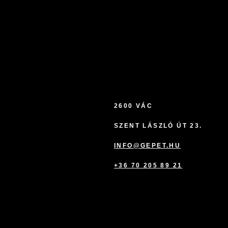
2600 VÁC
SZENT LÁSZLÓ ÚT 23.
INFO@GEPET.HU
+36 70 205 89 21