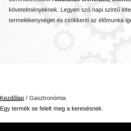
követelményeknek. Legyen szó napi szintű inten
termelékenységet és csökkenti az élőmunka ig
Kezdőlap
/ Gasztronómia
Egy termék se felelt meg a keresésnek.