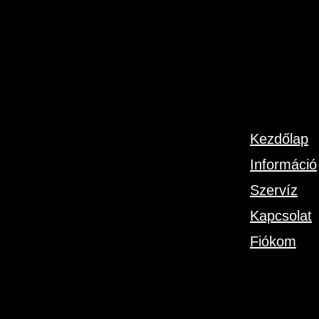
Kezdőlap
Információ
Szervíz
Kapcsolat
Fiókom