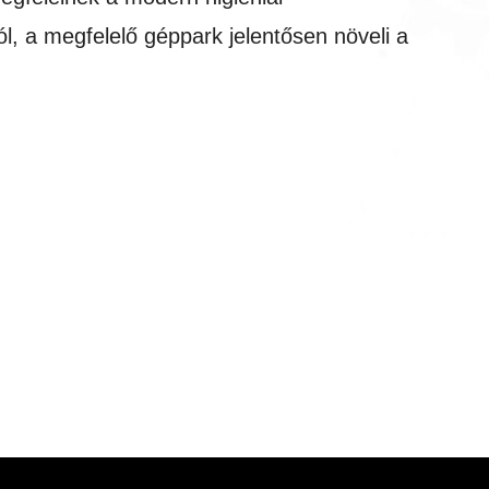
l, a megfelelő géppark jelentősen növeli a