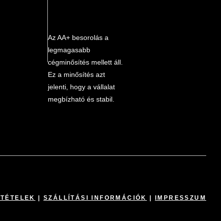
Az AA+ besorolás a
legmagasabb
cégminősítés mellett áll.
Ez a minősítés azt
jelenti, hogy a vállalat
megbízható és stabil.
LTÉTELEK
|
SZÁLLÍTÁSI INFORMÁCIÓK
|
IMPRESSZUM