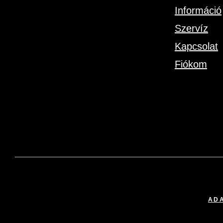
Információ
Szervíz
Kapcsolat
Fiókom
ADA