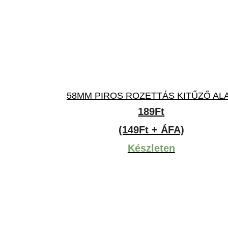
58MM PIROS ROZETTÁS KITŰZŐ AL
189
Ft
(149Ft + ÁFA)
Készleten