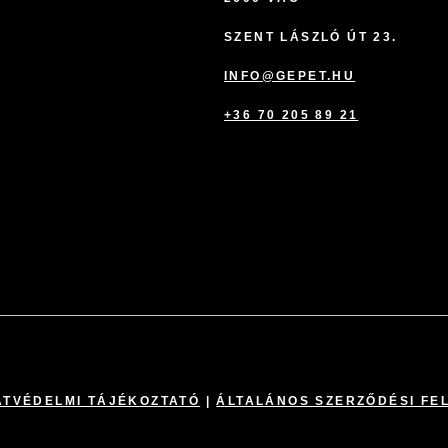
SZENT LÁSZLÓ ÚT 23.
INFO@GEPET.HU
+36 70 205 89 21
TVÉDELMI TÁJÉKOZTATÓ
|
ÁLTALÁNOS SZERZŐDÉSI FE