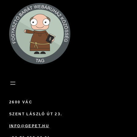
2600 VÁC
SZENT LÁSZLÓ ÚT 23.
INFO@GEPET.HU