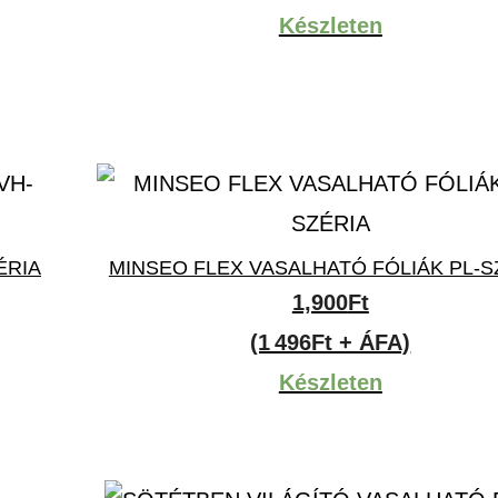
Készleten
ÉRIA
MINSEO FLEX VASALHATÓ FÓLIÁK PL-S
1,900
Ft
(1 496Ft + ÁFA)
Készleten