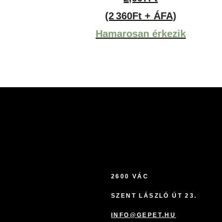
(2 360Ft + ÁFA)
Hamarosan érkezik
2600 VÁC
SZENT LÁSZLÓ ÚT 23.
INFO@GEPET.HU