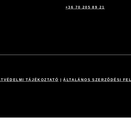
+36 70 205 89 21
TVÉDELMI TÁJÉKOZTATÓ
|
ÁLTALÁNOS SZERZŐDÉSI FE