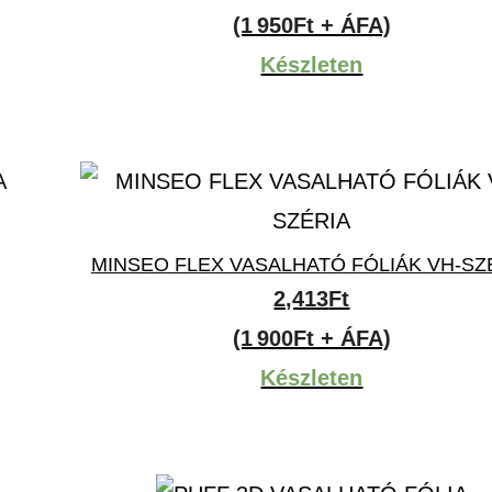
(1 950Ft + ÁFA)
Készleten
MINSEO FLEX VASALHATÓ FÓLIÁK VH-SZ
2,413
Ft
(1 900Ft + ÁFA)
Készleten