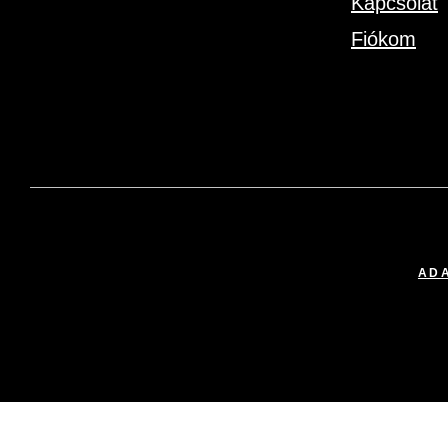
Kapcsolat
Fiókom
ADA