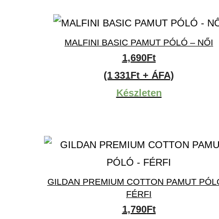
MALFINI BASIC PAMUT PÓLÓ – NŐI
1,690
Ft
(1 331Ft + ÁFA)
Készleten
GILDAN PREMIUM COTTON PAMUT PÓL
FÉRFI
1,790
Ft