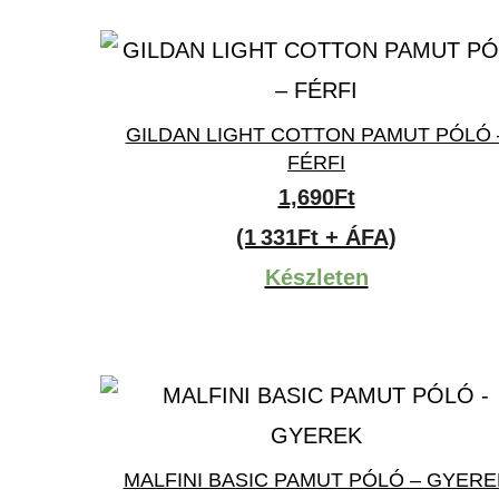
GILDAN LIGHT COTTON PAMUT PÓLÓ 
FÉRFI
1,690
Ft
(1 331Ft + ÁFA)
Készleten
MALFINI BASIC PAMUT PÓLÓ – GYERE