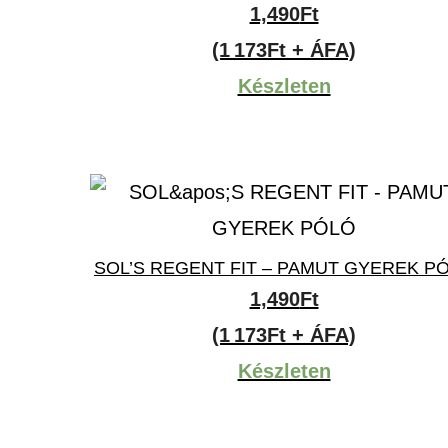
1,490
Ft
(1 173Ft + ÁFA)
Készleten
SOL’S REGENT FIT – PAMUT GYEREK P
1,490
Ft
(1 173Ft + ÁFA)
Készleten