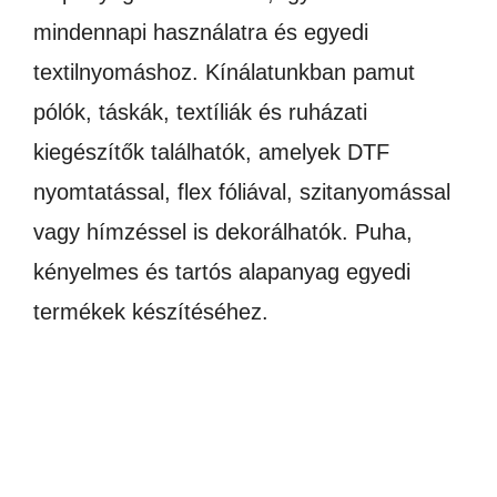
mindennapi használatra és egyedi
textilnyomáshoz. Kínálatunkban pamut
pólók, táskák, textíliák és ruházati
kiegészítők találhatók, amelyek DTF
nyomtatással, flex fóliával, szitanyomással
vagy hímzéssel is dekorálhatók. Puha,
kényelmes és tartós alapanyag egyedi
termékek készítéséhez.