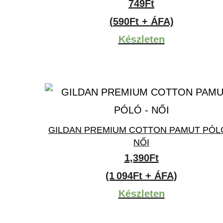
749
Ft
(590Ft + ÁFA)
Készleten
GILDAN PREMIUM COTTON PAMUT PÓL
NŐI
1,390
Ft
(1 094Ft + ÁFA)
Készleten