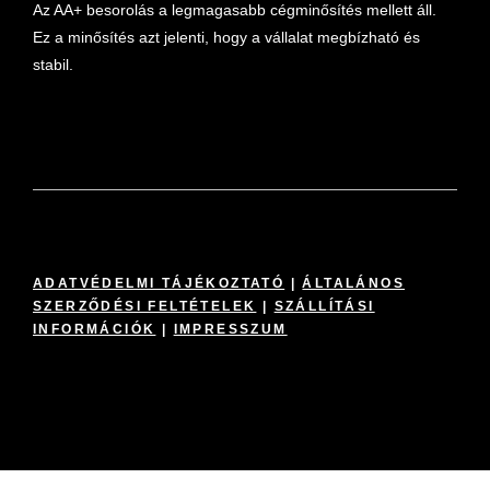
Az AA+ besorolás a legmagasabb cégminősítés mellett áll.
Ez a minősítés azt jelenti, hogy a vállalat megbízható és
stabil.
ADATVÉDELMI TÁJÉKOZTATÓ
|
ÁLTALÁNOS
SZERZŐDÉSI FELTÉTELEK
|
SZÁLLÍTÁSI
INFORMÁCIÓK
|
IMPRESSZUM