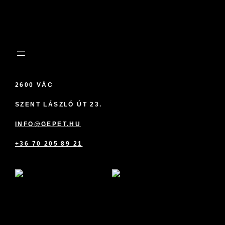
2600 VÁC
SZENT LÁSZLÓ ÚT 23.
INFO@GEPET.HU
+36 70 205 89 21
marketplace partner