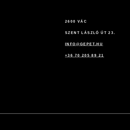
2600 VÁC
SZENT LÁSZLÓ ÚT 23.
INFO@GEPET.HU
+36 70 205 89 21