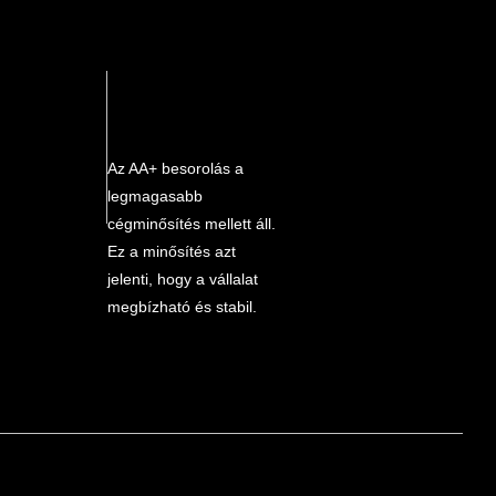
Az AA+ besorolás a
legmagasabb
cégminősítés mellett áll.
Ez a minősítés azt
jelenti, hogy a vállalat
megbízható és stabil.