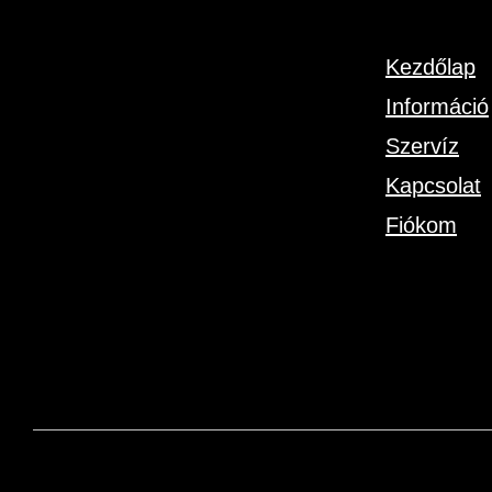
Kezdőlap
Információ
Szervíz
Kapcsolat
Fiókom