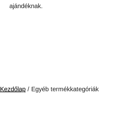
ajándéknak.
Kezdőlap
/ Egyéb termékkategóriák