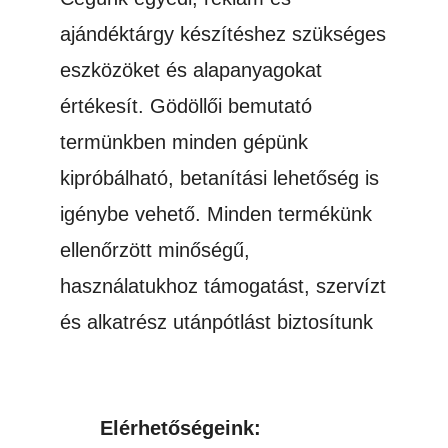
ajándéktárgy készítéshez szükséges
eszközöket és alapanyagokat
értékesít. Gödöllői bemutató
termünkben minden gépünk
kipróbálható, betanítási lehetőség is
igénybe vehető. Minden termékünk
ellenőrzött minőségű,
használatukhoz támogatást, szervízt
és alkatrész utánpótlást biztosítunk
Elérhetőségeink: