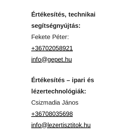
Értékesítés, technikai
segítségnyújtás:
Fekete Péter:
+36702058921
info@gepet.hu
Értékesítés – ipari és
lézertechnológiák:
Csizmadia János
+36708035698
info@lezertisztitok.hu