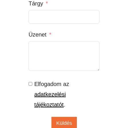
Tárgy
Üzenet
Elfogadom az
adatkezelési
tájékoztatót
.
Küldés