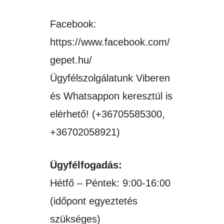
Facebook:
https://www.facebook.com/
gepet.hu/
Ügyfélszolgálatunk Viberen
és Whatsappon keresztül is
elérhető! (+36705585300,
+36702058921)
Ügyfélfogadás:
Hétfő – Péntek: 9:00-16:00
(időpont egyeztetés
szükséges)