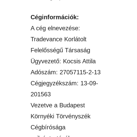
Céginformációk:
A cég elnevezése:
Tradevance Korlátolt
Felelősségű Társaság
Ügyvezető: Kocsis Attila
Adószám: 27057115-2-13
Cégjegyzékszám: 13-09-
201563
Vezetve a Budapest
Környéki Törvényszék
Cégbírósága