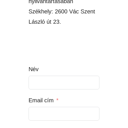
nyilvántartásában
Székhely: 2600 Vác Szent
László út 23.
Név
Email cím