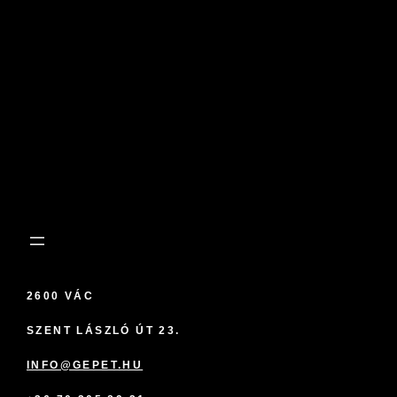
2600 VÁC
SZENT LÁSZLÓ ÚT 23.
INFO@GEPET.HU