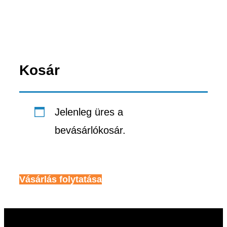
Kosár
Jelenleg üres a
bevásárlókosár.
Vásárlás folytatása