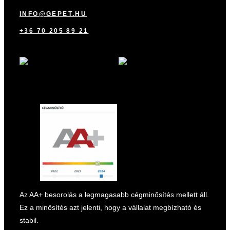
INFO@GEPET.HU
+36 70 205 89 21
marketplace partner
Az AA+ besorolás a legmagasabb cégminősítés mellett áll.
Ez a minősítés azt jelenti, hogy a vállalat megbízható és
stabil.