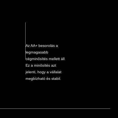
Az AA+ besorolás a
legmagasabb
cégminősítés mellett áll.
Ez a minősítés azt
jelenti, hogy a vállalat
megbízható és stabil.