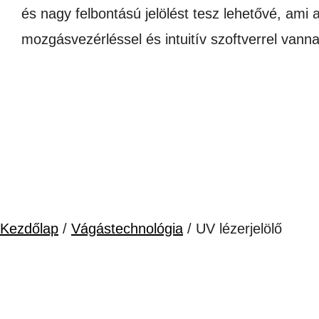
és nagy felbontású jelölést tesz lehetővé, ami 
mozgásvezérléssel és intuitív szoftverrel vanna
Kezdőlap
/
Vágástechnológia
/ UV lézerjelölő