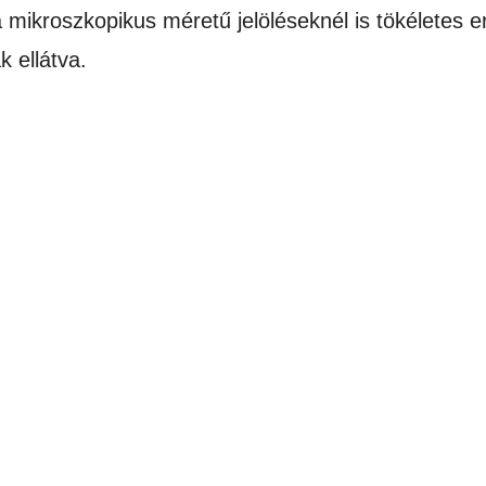
a mikroszkopikus méretű jelöléseknél is tökéletes 
k ellátva.