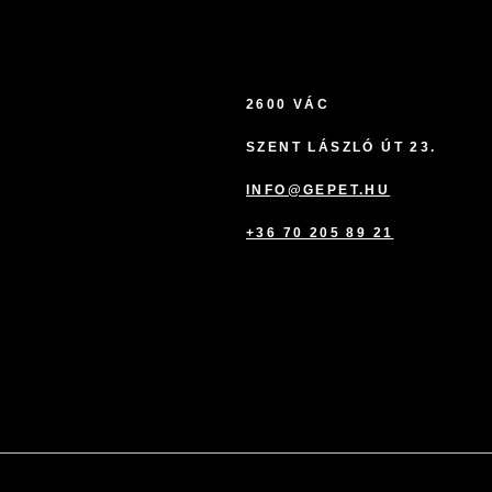
2600 VÁC
SZENT LÁSZLÓ ÚT 23.
INFO@GEPET.HU
+36 70 205 89 21