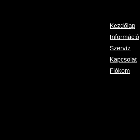
Kezdőlap
Információ
Szervíz
Kapcsolat
Fiókom