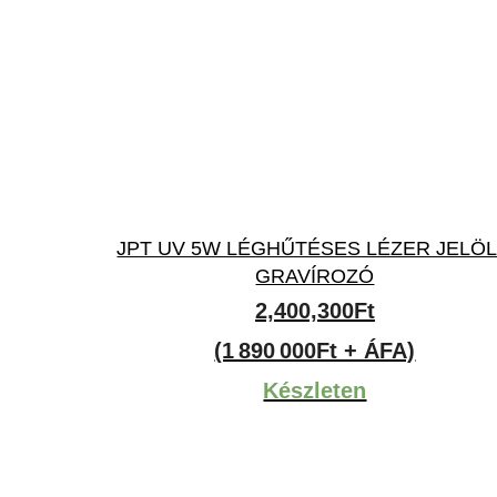
JPT UV 5W LÉGHŰTÉSES LÉZER JELÖ
GRAVÍROZÓ
2,400,300
Ft
(1 890 000Ft + ÁFA)
Készleten