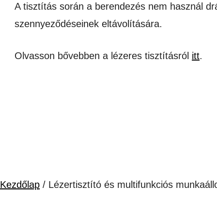
A tisztítás során a berendezés nem használ drá
szennyeződéseinek eltávolítására.
Olvasson bővebben a lézeres tisztításról
itt
.
Kezdőlap
/ Lézertisztító és multifunkciós munkaál