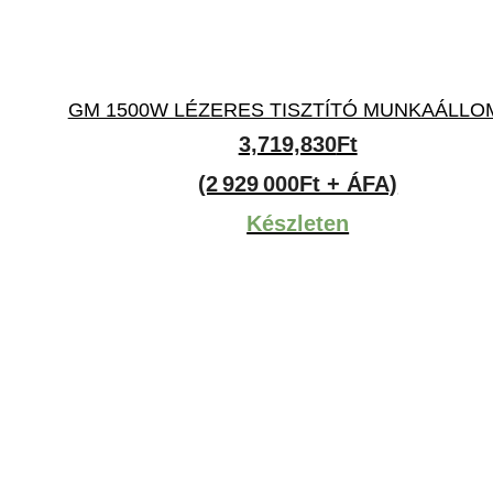
GM 1500W LÉZERES TISZTÍTÓ MUNKAÁLLO
3,719,830
Ft
(2 929 000Ft + ÁFA)
Készleten