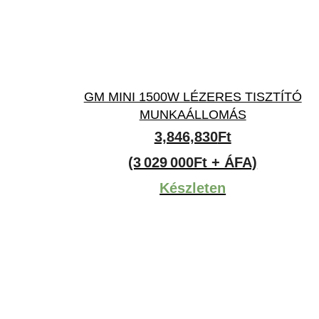
GM MINI 1500W LÉZERES TISZTÍTÓ
MUNKAÁLLOMÁS
3,846,830
Ft
(3 029 000Ft + ÁFA)
Készleten