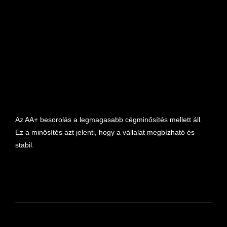
marketplace partner
Az AA+ besorolás a legmagasabb cégminősítés mellett áll.
Ez a minősítés azt jelenti, hogy a vállalat megbízható és
stabil.