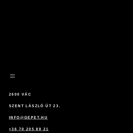
2600 VÁC
SZENT LÁSZLÓ ÚT 23.
INFO@GEPET.HU
+36 70 205 89 21