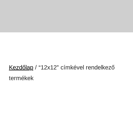
Kezdőlap
/ “12x12” címkével rendelkező
termékek