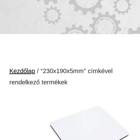
Kezdőlap
/ “230x190x5mm” címkével
rendelkező termékek