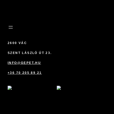
2600 VÁC
SZENT LÁSZLÓ ÚT 23.
INFO@GEPET.HU
+36 70 205 89 21
marketplace partner