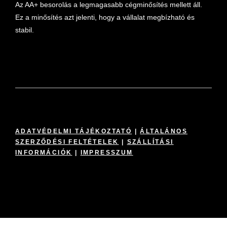
Az AA+ besorolás a legmagasabb cégminősítés mellett áll.
Ez a minősítés azt jelenti, hogy a vállalat megbízható és
stabil.
ADATVÉDELMI TÁJÉKOZTATÓ
|
ÁLTALÁNOS
SZERZŐDÉSI FELTÉTELEK
|
SZÁLLÍTÁSI
INFORMÁCIÓK
|
IMPRESSZUM