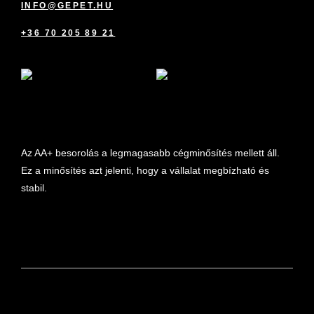
INFO@GEPET.HU
+36 70 205 89 21
marketplace partner
Az AA+ besorolás a legmagasabb cégminősítés mellett áll.
Ez a minősítés azt jelenti, hogy a vállalat megbízható és
stabil.