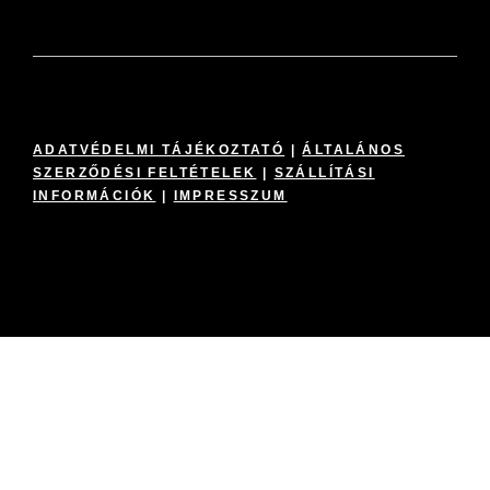
ADATVÉDELMI TÁJÉKOZTATÓ
|
ÁLTALÁNOS
SZERZŐDÉSI FELTÉTELEK
|
SZÁLLÍTÁSI
INFORMÁCIÓK
|
IMPRESSZUM