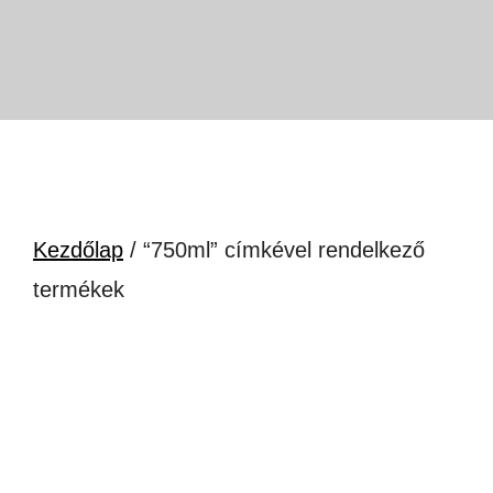
Kezdőlap
/ “750ml” címkével rendelkező
termékek