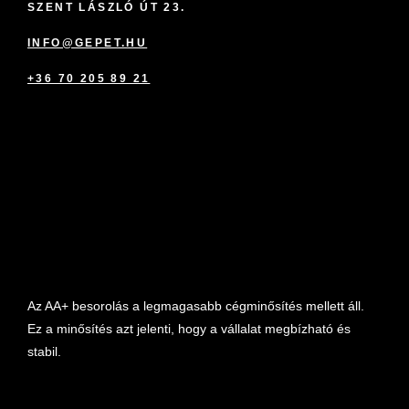
SZENT LÁSZLÓ ÚT 23.
INFO@GEPET.HU
+36 70 205 89 21
marketplace partner
Az AA+ besorolás a legmagasabb cégminősítés mellett áll.
Ez a minősítés azt jelenti, hogy a vállalat megbízható és
stabil.