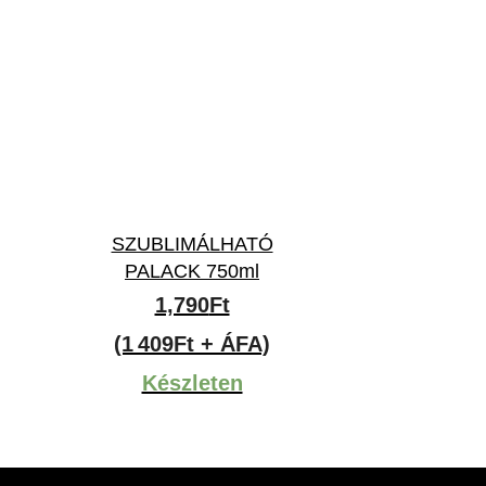
SZUBLIMÁLHATÓ
PALACK 750ml
1,790
Ft
(1 409Ft + ÁFA)
Készleten