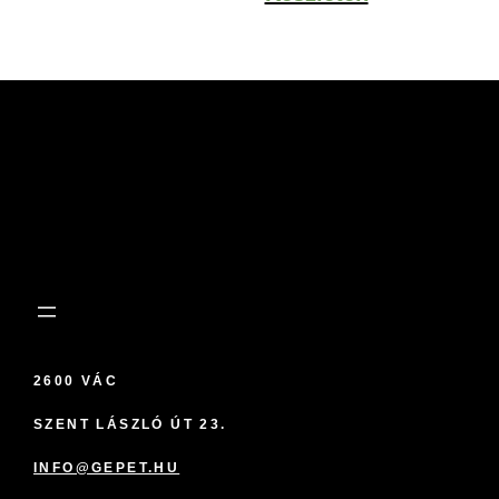
1,067Ft
2600 VÁC
SZENT LÁSZLÓ ÚT 23.
INFO@GEPET.HU