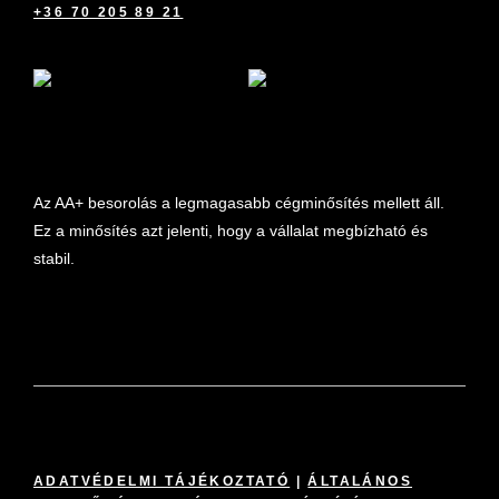
+36 70 205 89 21
marketplace partner
Az AA+ besorolás a legmagasabb cégminősítés mellett áll.
Ez a minősítés azt jelenti, hogy a vállalat megbízható és
stabil.
ADATVÉDELMI TÁJÉKOZTATÓ
|
ÁLTALÁNOS