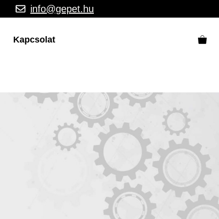
info@gepet.hu
Kapcsolat