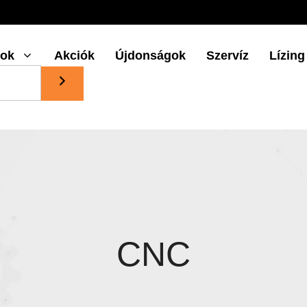
gok
Akciók
Újdonságok
Szervíz
Lízing
CNC