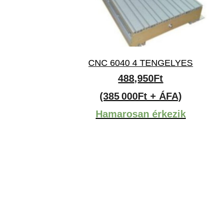
CNC 6040 4 TENGELYES
488,950
Ft
(385 000Ft + ÁFA)
Hamarosan érkezik