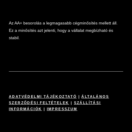
marketplace partner
Az AA+ besorolás a legmagasabb cégminősítés mellett áll.
Ez a minősítés azt jelenti, hogy a vállalat megbízható és
stabil.
ADATVÉDELMI TÁJÉKOZTATÓ
|
ÁLTALÁNOS
SZERZŐDÉSI FELTÉTELEK
|
SZÁLLÍTÁSI
INFORMÁCIÓK
|
IMPRESSZUM