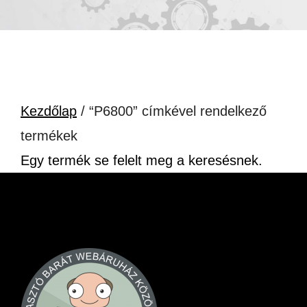
Kezdőlap
/ “P6800” címkével rendelkező
termékek
Egy termék se felelt meg a keresésnek.