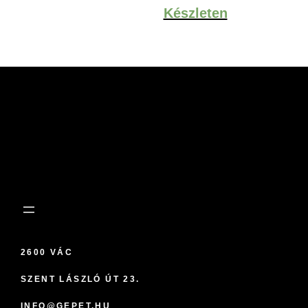
Készleten
2600 VÁC
SZENT LÁSZLÓ ÚT 23.
INFO@GEPET.HU