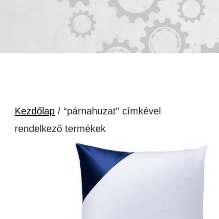
Kezdőlap
/ “párnahuzat” címkével
rendelkező termékek