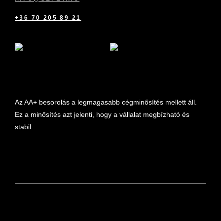
+36 70 205 89 21
marketplace partner
Az AA+ besorolás a legmagasabb cégminősítés mellett áll.
Ez a minősítés azt jelenti, hogy a vállalat megbízható és
stabil.