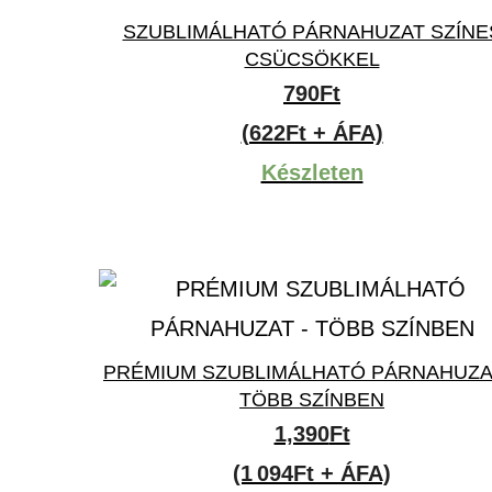
SZUBLIMÁLHATÓ PÁRNAHUZAT SZÍNE
CSÜCSÖKKEL
790
Ft
(622Ft + ÁFA)
Készleten
PRÉMIUM SZUBLIMÁLHATÓ PÁRNAHUZA
TÖBB SZÍNBEN
1,390
Ft
(1 094Ft + ÁFA)