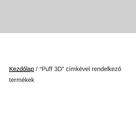
Kezdőlap
/ “Puff 3D” címkével rendelkező
termékek