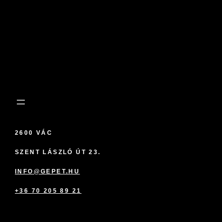
2600 VÁC
SZENT LÁSZLÓ ÚT 23.
INFO@GEPET.HU
+36 70 205 89 21