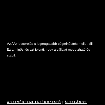
marketplace partner
Az AA+ besorolás a legmagasabb cégminősítés mellett áll.
Ez a minősítés azt jelenti, hogy a vállalat megbízható és
stabil.
ADATVÉDELMI TÁJÉKOZTATÓ
|
ÁLTALÁNOS