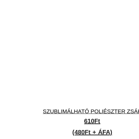
SZUBLIMÁLHATÓ POLIÉSZTER ZSÁ
610
Ft
(480Ft + ÁFA)