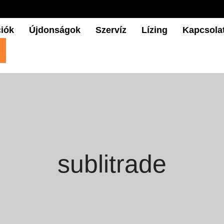
iók
Újdonságok
Szervíz
Lízing
Kapcsola
sublitrade