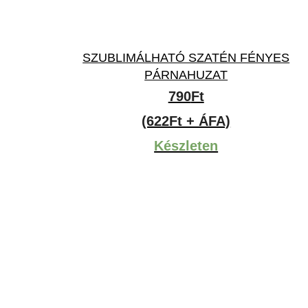
SZUBLIMÁLHATÓ SZATÉN FÉNYES
PÁRNAHUZAT
790
Ft
(622Ft + ÁFA)
Készleten