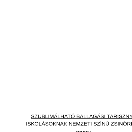
SZUBLIMÁLHATÓ BALLAGÁSI TARISZN
ISKOLÁSOKNAK NEMZETI SZÍNŰ ZSINÓR