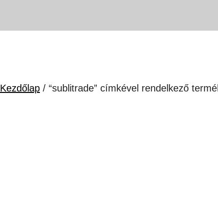
Kezdőlap
/ “sublitrade” címkével rendelkező term