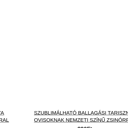
YA
SZUBLIMÁLHATÓ BALLAGÁSI TARISZ
RAL
OVISOKNAK NEMZETI SZÍNŰ ZSINÓR