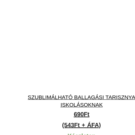
SZUBLIMÁLHATÓ BALLAGÁSI TARISZNY
ISKOLÁSOKNAK
690
Ft
(543Ft + ÁFA)