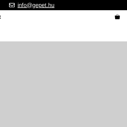
info@gepet.hu
t