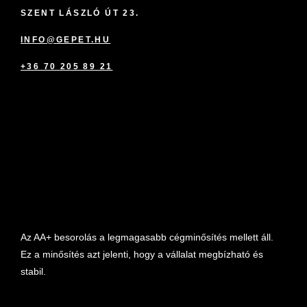
SZENT LÁSZLÓ ÚT 23.
INFO@GEPET.HU
+36 70 205 89 21
marketplace partner
Az AA+ besorolás a legmagasabb cégminősítés mellett áll.
Ez a minősítés azt jelenti, hogy a vállalat megbízható és
stabil.