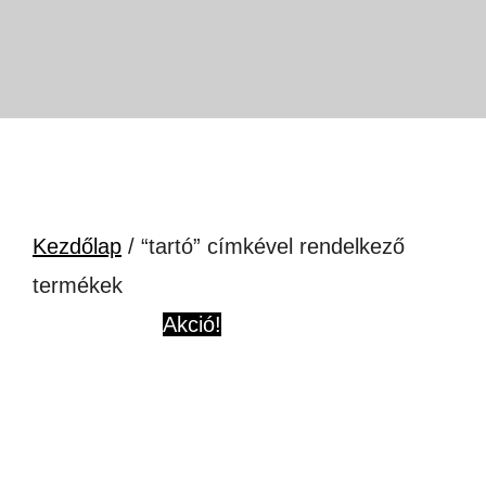
Kezdőlap
/ “tartó” címkével rendelkező
termékek
Akció!