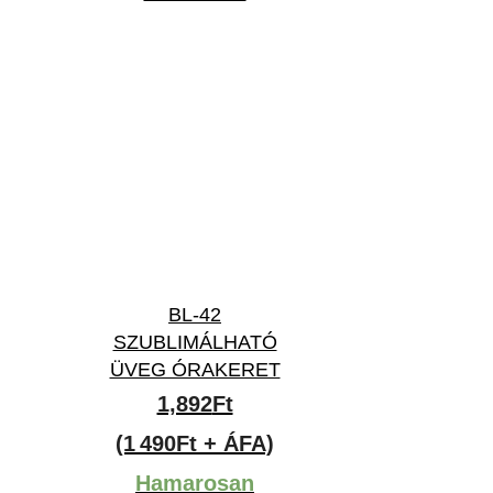
BL-42
SZUBLIMÁLHATÓ
ÜVEG ÓRAKERET
1,892
Ft
(1 490Ft + ÁFA)
Hamarosan