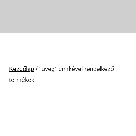
Kezdőlap
/ “üveg” címkével rendelkező
termékek