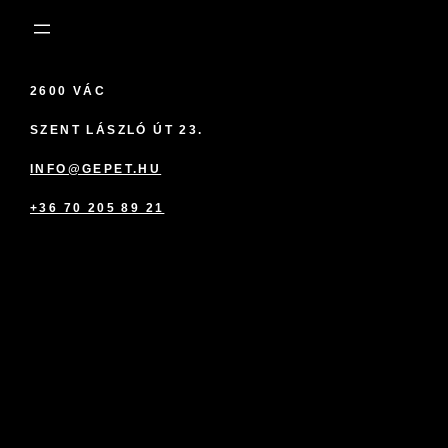
2600 VÁC
SZENT LÁSZLÓ ÚT 23.
INFO@GEPET.HU
+36 70 205 89 21
marketplace partner