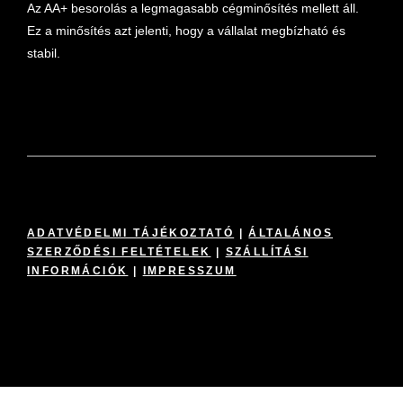
Az AA+ besorolás a legmagasabb cégminősítés mellett áll.
Ez a minősítés azt jelenti, hogy a vállalat megbízható és
stabil.
ADATVÉDELMI TÁJÉKOZTATÓ
|
ÁLTALÁNOS
SZERZŐDÉSI FELTÉTELEK
|
SZÁLLÍTÁSI
INFORMÁCIÓK
|
IMPRESSZUM