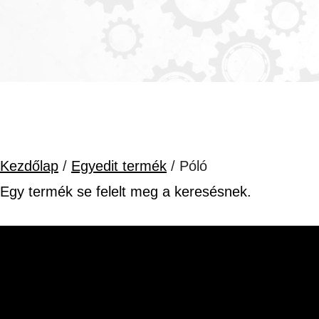
Kezdőlap
/
Egyedit termék
/ Póló
Egy termék se felelt meg a keresésnek.