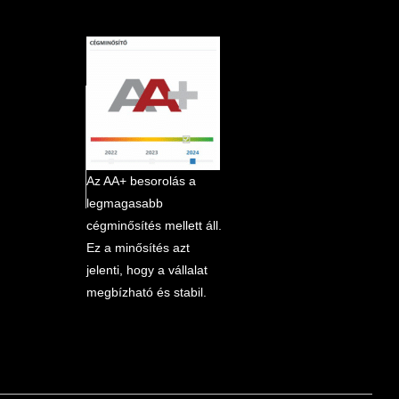
marketplace partner
Az AA+ besorolás a
legmagasabb
cégminősítés mellett áll.
Ez a minősítés azt
jelenti, hogy a vállalat
megbízható és stabil.