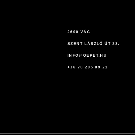
2600 VÁC
SZENT LÁSZLÓ ÚT 23.
INFO@GEPET.HU
+36 70 205 89 21