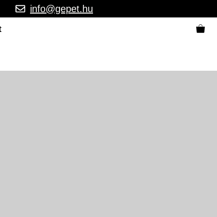
info@gepet.hu
t