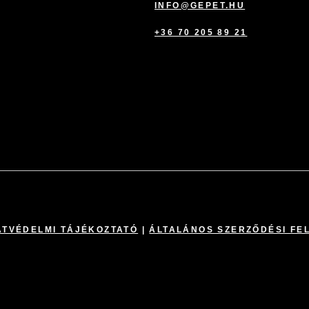
INFO@GEPET.HU
+36 70 205 89 21
TVÉDELMI TÁJÉKOZTATÓ
|
ÁLTALÁNOS SZERZŐDÉSI FE