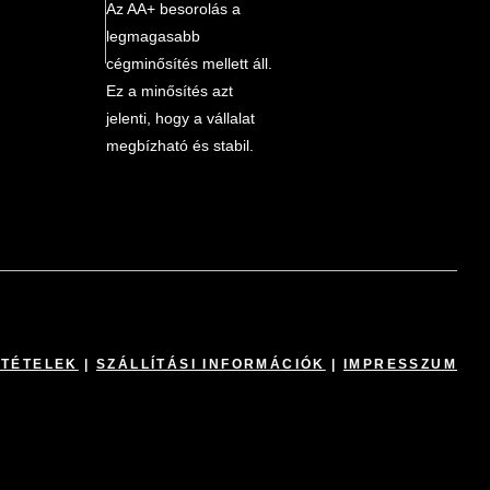
Az AA+ besorolás a
legmagasabb
cégminősítés mellett áll.
Ez a minősítés azt
jelenti, hogy a vállalat
megbízható és stabil.
LTÉTELEK
|
SZÁLLÍTÁSI INFORMÁCIÓK
|
IMPRESSZUM