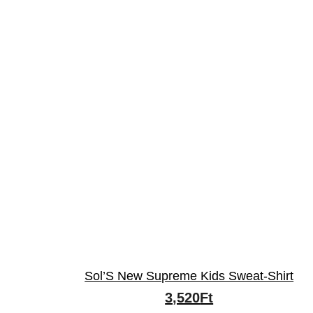
Sol’S New Supreme Kids Sweat-Shirt
3,520
Ft