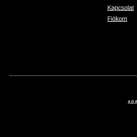
Kapcsolat
Fiókom
ADA