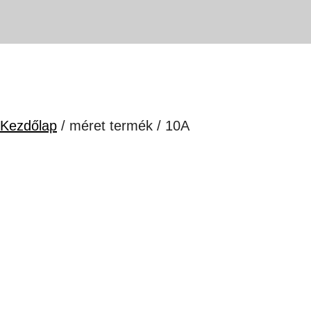
Kezdőlap
/ méret termék / 10A