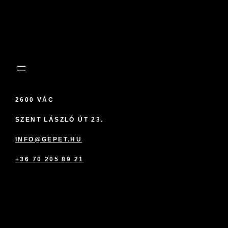
2600 VÁC
SZENT LÁSZLÓ ÚT 23.
INFO@GEPET.HU
+36 70 205 89 21
marketplace partner