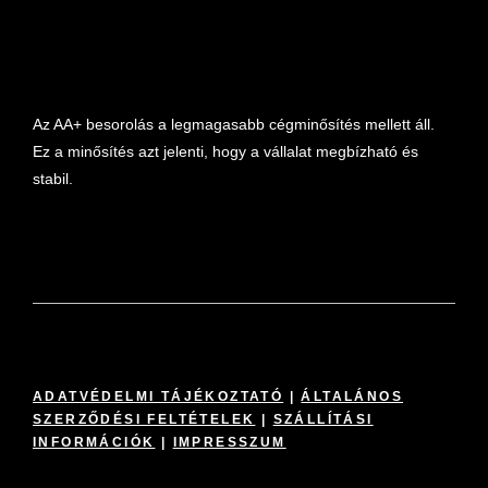
Az AA+ besorolás a legmagasabb cégminősítés mellett áll.
Ez a minősítés azt jelenti, hogy a vállalat megbízható és
stabil.
ADATVÉDELMI TÁJÉKOZTATÓ
|
ÁLTALÁNOS
SZERZŐDÉSI FELTÉTELEK
|
SZÁLLÍTÁSI
INFORMÁCIÓK
|
IMPRESSZUM