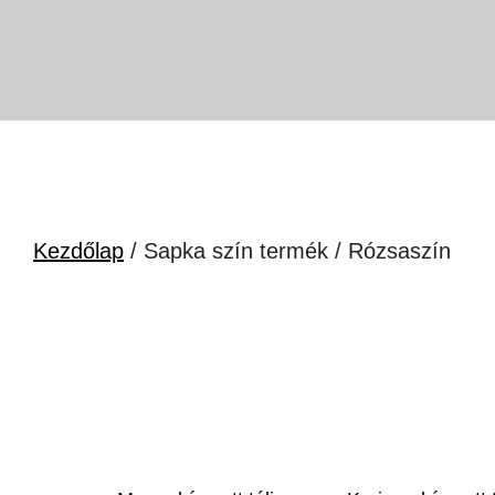
Kezdőlap
/ Sapka szín termék / Rózsaszín