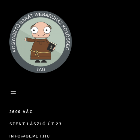
2600 VÁC
SZENT LÁSZLÓ ÚT 23.
INFO@GEPET.HU