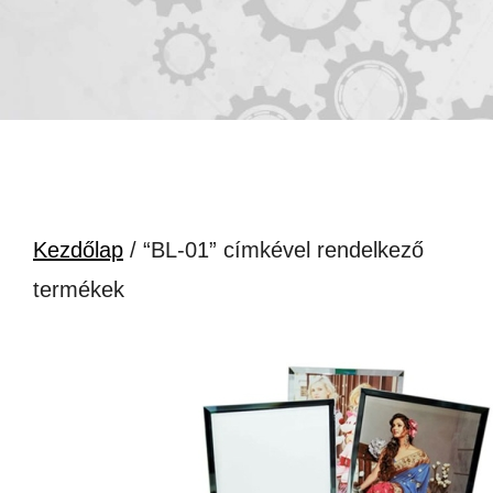
Kezdőlap
/ “BL-01” címkével rendelkező
termékek