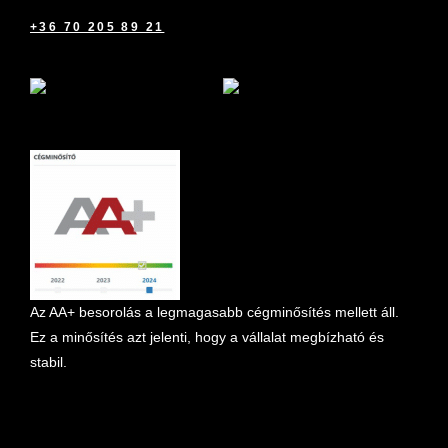
+36 70 205 89 21
marketplace partner
Az AA+ besorolás a legmagasabb cégminősítés mellett áll.
Ez a minősítés azt jelenti, hogy a vállalat megbízható és
stabil.