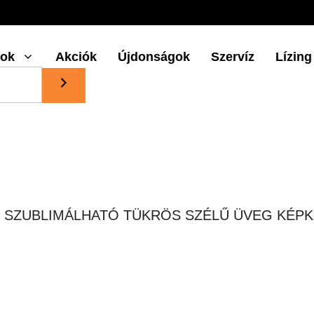
gok
Akciók
Újdonságok
Szervíz
Lízing
01 SZUBLIMÁLHATÓ TÜKRÖS SZÉLŰ ÜVEG KÉP