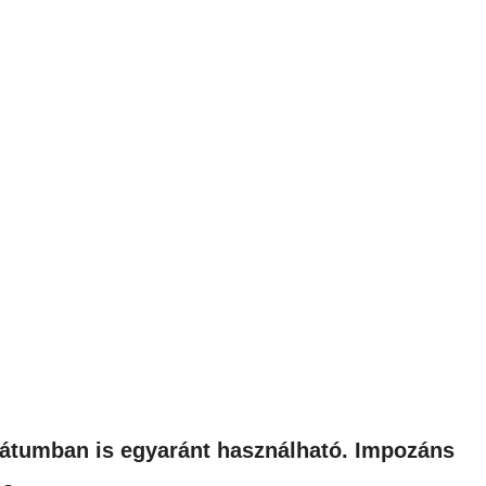
rmátumban is egyaránt használható. Impozáns