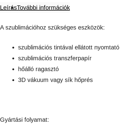
Leírás
További információk
A szublimációhoz szükséges eszközök:
szublimációs tintával ellátott nyomtató
szublimációs transzferpapír
hőálló ragasztó
3D vákuum vagy sík hőprés
Gyártási folyamat: