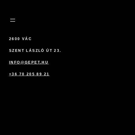
2600 VÁC
SZENT LÁSZLÓ ÚT 23.
INFO@GEPET.HU
+36 70 205 89 21
marketplace partner