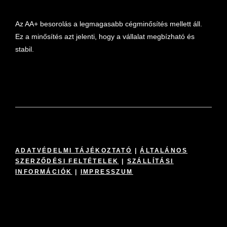
Az AA+ besorolás a legmagasabb cégminősítés mellett áll.
Ez a minősítés azt jelenti, hogy a vállalat megbízható és
stabil.
ADATVÉDELMI TÁJÉKOZTATÓ
|
ÁLTALÁNOS
SZERZŐDÉSI FELTÉTELEK
|
SZÁLLÍTÁSI
INFORMÁCIÓK
|
IMPRESSZUM