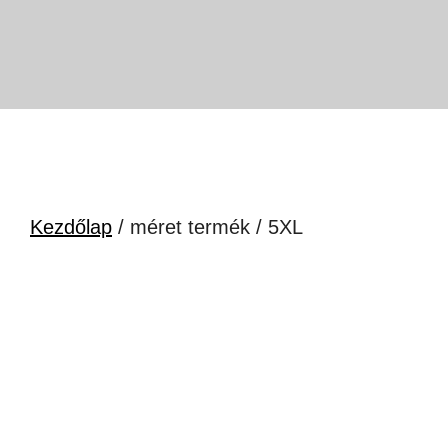
Kezdőlap
/ méret termék / 5XL