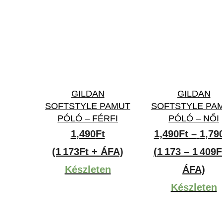
GILDAN
GILDAN
SOFTSTYLE PAMUT
SOFTSTYLE PA
PÓLÓ – FÉRFI
PÓLÓ – NŐI
1,490
Ft
1,490
Ft
–
1,79
(1 173Ft + ÁFA)
(1 173 – 1 409F
Készleten
ÁFA)
Készleten