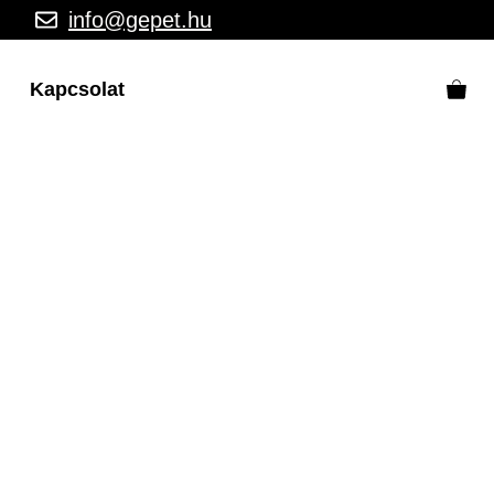
info@gepet.hu
Kapcsolat