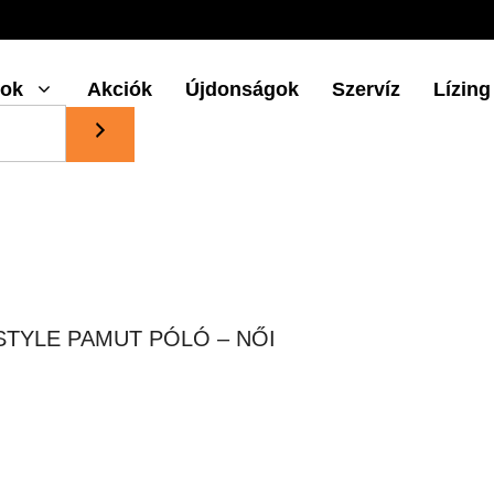
gok
Akciók
Újdonságok
Szervíz
Lízing
STYLE PAMUT PÓLÓ – NŐI