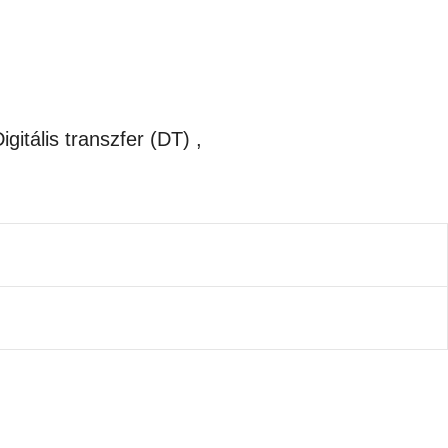
itális transzfer (DT) ,