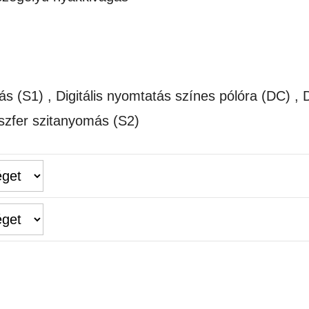
(S1) , Digitális nyomtatás színes pólóra (DC) , Dig
nszfer szitanyomás (S2)