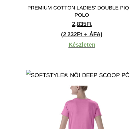
PREMIUM COTTON LADIES’ DOUBLE PI
POLO
2,835
Ft
(2 232Ft + ÁFA)
Készleten