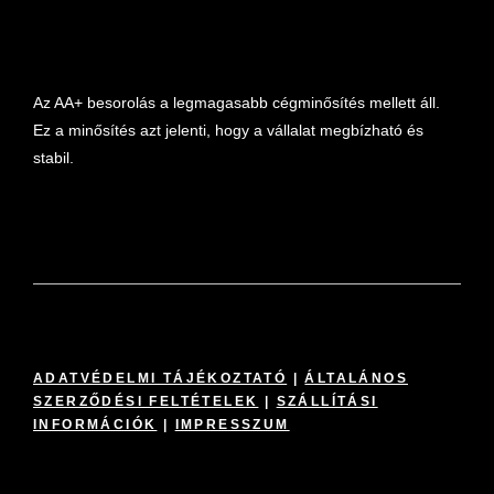
marketplace partner
Az AA+ besorolás a legmagasabb cégminősítés mellett áll.
Ez a minősítés azt jelenti, hogy a vállalat megbízható és
stabil.
ADATVÉDELMI TÁJÉKOZTATÓ
|
ÁLTALÁNOS
SZERZŐDÉSI FELTÉTELEK
|
SZÁLLÍTÁSI
INFORMÁCIÓK
|
IMPRESSZUM