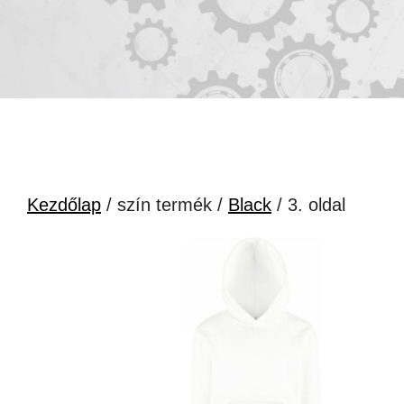
Kezdőlap
/ szín termék /
Black
/ 3. oldal