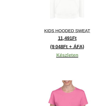
KIDS HOODED SWEAT
11,491
Ft
(9 048Ft + ÁFA)
Készleten