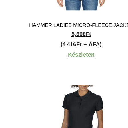
HAMMER LADIES MICRO-FLEECE JACK
5,608
Ft
(4 416Ft + ÁFA)
Készleten