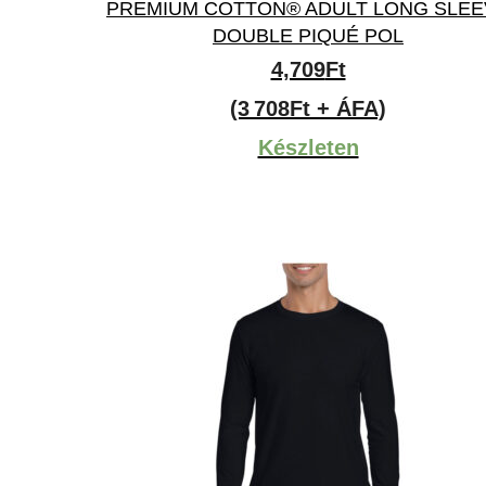
PREMIUM COTTON® ADULT LONG SLEE
DOUBLE PIQUÉ POL
4,709
Ft
(3 708Ft + ÁFA)
Készleten