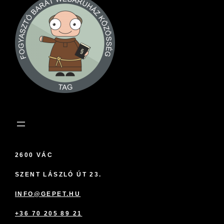
2600 VÁC
SZENT LÁSZLÓ ÚT 23.
INFO@GEPET.HU
+36 70 205 89 21