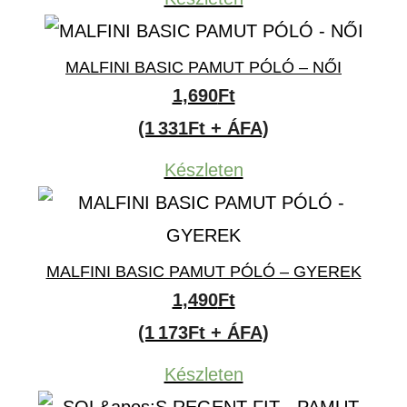
MALFINI BASIC PAMUT PÓLÓ – NŐI
1,690
Ft
(1 331Ft + ÁFA)
Készleten
MALFINI BASIC PAMUT PÓLÓ – GYEREK
1,490
Ft
(1 173Ft + ÁFA)
Készleten