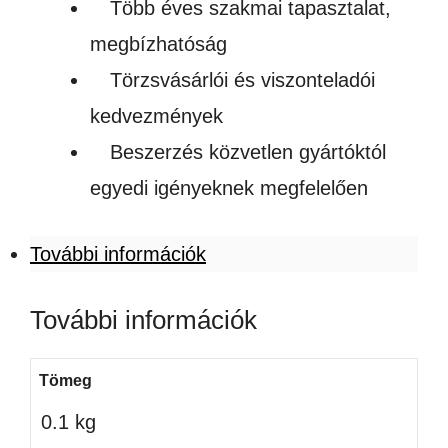
Több éves szakmai tapasztalat,
megbízhatóság
Törzsvásárlói és viszonteladói
kedvezmények
Beszerzés közvetlen gyártóktól
egyedi igényeknek megfelelően
További információk
További információk
Tömeg
0.1 kg