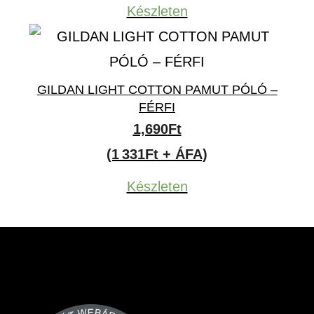
Készleten
GILDAN LIGHT COTTON PAMUT PÓLÓ –
FÉRFI
1,690
Ft
(1 331Ft + ÁFA)
Készleten