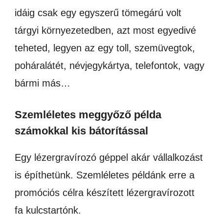
idáig csak egy egyszerű tömegárú volt
tárgyi környezetedben, azt most egyedivé
teheted, legyen az egy toll, szemüvegtok,
poháralátét, névjegykártya, telefontok, vagy
bármi más…
Szemléletes meggyőző példa
számokkal kis bátorítással
Egy lézergravírozó géppel akár vállalkozást
is építhetünk. Szemléletes példánk erre a
promóciós célra készített lézergravírozott
fa kulcstartónk.