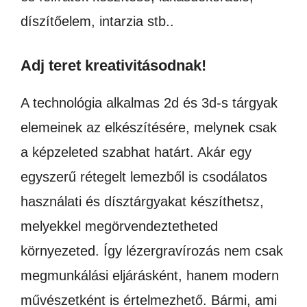
díszítőelem, intarzia stb..
Adj teret kreativitásodnak!
A technológia alkalmas 2d és 3d-s tárgyak
elemeinek az elkészítésére, melynek csak
a képzeleted szabhat határt. Akár egy
egyszerű rétegelt lemezből is csodálatos
használati és dísztárgyakat készíthetsz,
melyekkel megörvendeztetheted
környezeted. Így lézergravírozás nem csak
megmunkálási eljárásként, hanem modern
művészetként is értelmezhető. Bármi, ami