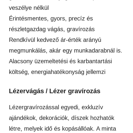
veszélye nélkül
Érintésmentes, gyors, precíz és
részletgazdag vágás, gravírozás
Rendkívül kedvező ár-érték arányú
megmunkálás, akár egy munkadarabnál is.
Alacsony üzemeltetési és karbantartási
költség, energiahatékonyság jellemzi
Lézervágás / Lézer gravírozás
Lézergravírozással egyedi, exkluzív
ajándékok, dekorációk, díszek hozhatók
létre, melyek idő és kopásállóak. A minta