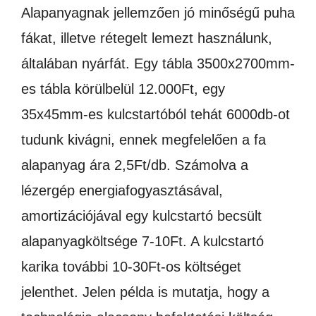
Alapanyagnak jellemzően jó minőségű puha
fákat, illetve rétegelt lemezt használunk,
általában nyárfát. Egy tábla 3500x2700mm-
es tábla körülbelül 12.000Ft, egy
35x45mm-es kulcstartóból tehát 6000db-ot
tudunk kivágni, ennek megfelelően a fa
alapanyag ára 2,5Ft/db. Számolva a
lézergép energiafogyasztásával,
amortizációjával egy kulcstartó becsült
alapanyagköltsége 7-10Ft. A kulcstartó
karika további 10-30Ft-os költséget
jelenthet. Jelen példa is mutatja, hogy a