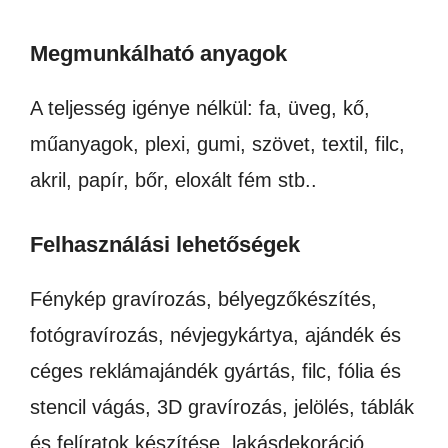
Megmunkálható anyagok
A teljesség igénye nélkül: fa, üveg, kő,
műanyagok, plexi, gumi, szövet, textil, filc,
akril, papír, bőr, eloxált fém stb..
Felhasználási lehetőségek
Fénykép gravírozás, bélyegzőkészítés,
fotógravírozás, névjegykártya, ajándék és
céges reklámajándék gyártás, filc, fólia és
stencil vágás, 3D gravírozás, jelölés, táblák
és felíratok készítése, lakásdekoráció,