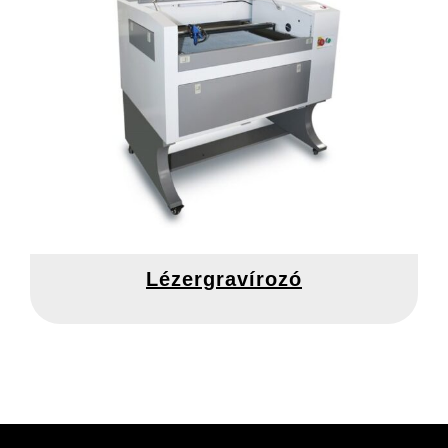
Lézergravírozó