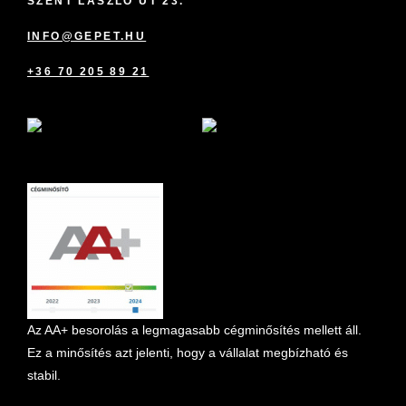
SZENT LÁSZLÓ ÚT 23.
INFO@GEPET.HU
+36 70 205 89 21
marketplace partner
Az AA+ besorolás a legmagasabb cégminősítés mellett áll.
Ez a minősítés azt jelenti, hogy a vállalat megbízható és
stabil.