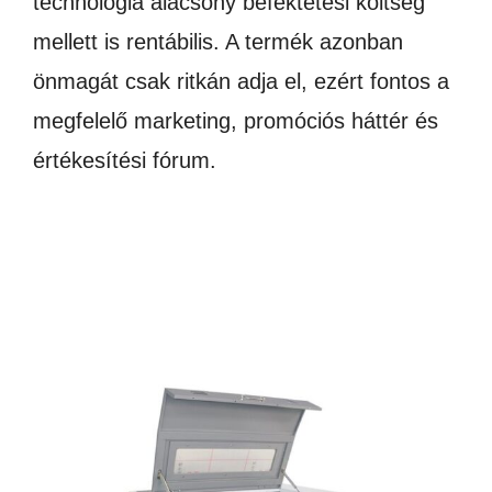
technológia alacsony befektetési költség
mellett is rentábilis. A termék azonban
önmagát csak ritkán adja el, ezért fontos a
megfelelő marketing, promóciós háttér és
értékesítési fórum.