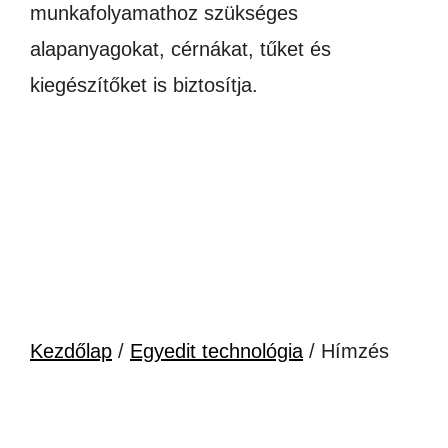
munkafolyamathoz szükséges
alapanyagokat, cérnákat, tűket és
kiegészítőket is biztosítja.
Kezdőlap
/
Egyedit technológia
/ Hímzés