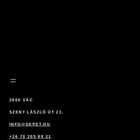
2600 VÁC
SZENT LÁSZLÓ ÚT 23.
INFO@GEPET.HU
+36 70 205 89 21