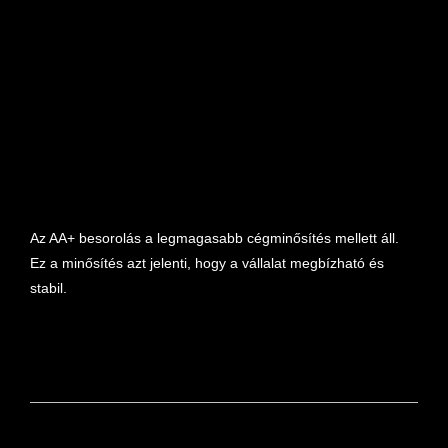
marketplace partner
Az AA+ besorolás a legmagasabb cégminősítés mellett áll.
Ez a minősítés azt jelenti, hogy a vállalat megbízható és
stabil.