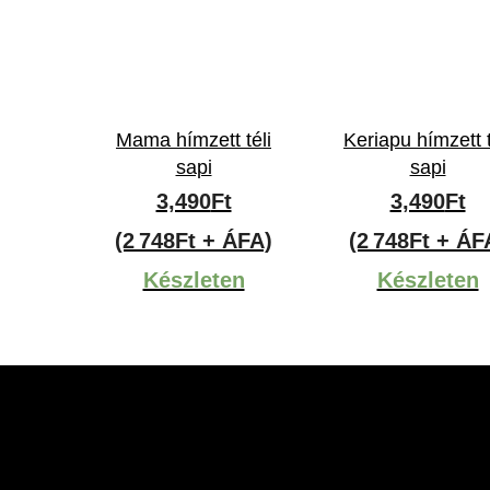
Mama hímzett téli
Keriapu hímzett t
sapi
sapi
3,490
Ft
3,490
Ft
(2 748Ft + ÁFA)
(2 748Ft + ÁF
Készleten
Készleten