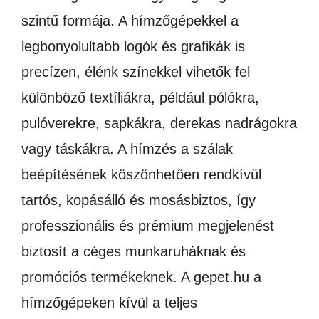
szintű formája. A hímzőgépekkel a
legbonyolultabb logók és grafikák is
precízen, élénk színekkel vihetők fel
különböző textíliákra, például pólókra,
pulóverekre, sapkákra, derekas nadrágokra
vagy táskákra. A hímzés a szálak
beépítésének köszönhetően rendkívül
tartós, kopásálló és mosásbiztos, így
professzionális és prémium megjelenést
biztosít a céges munkaruháknak és
promóciós termékeknek. A gepet.hu a
hímzőgépeken kívül a teljes