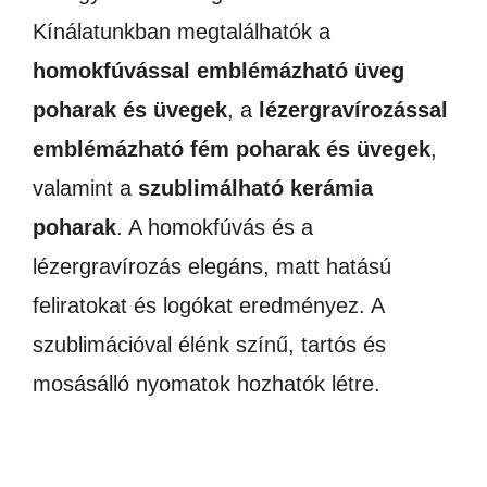
Kínálatunkban megtalálhatók a
homokfúvással emblémázható üveg
poharak és üvegek
, a
lézergravírozással
emblémázható fém poharak és üvegek
,
valamint a
szublimálható kerámia
poharak
. A homokfúvás és a
lézergravírozás elegáns, matt hatású
feliratokat és logókat eredményez. A
szublimációval élénk színű, tartós és
mosásálló nyomatok hozhatók létre.