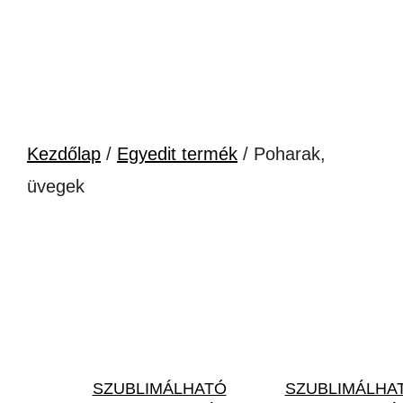
Kezdőlap
/
Egyedit termék
/ Poharak,
üvegek
SZUBLIMÁLHATÓ
SZUBLIMÁLHA