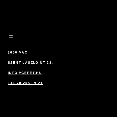
2600 VÁC
SZENT LÁSZLÓ ÚT 23.
INFO@GEPET.HU
+36 70 205 89 21
marketplace partner