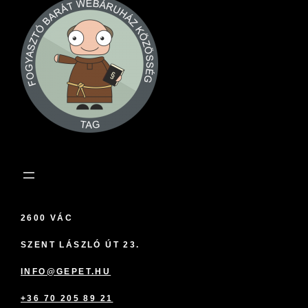
2600 VÁC
SZENT LÁSZLÓ ÚT 23.
INFO@GEPET.HU
+36 70 205 89 21