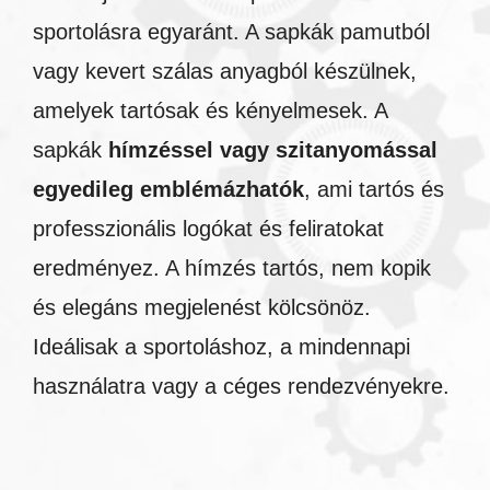
sportolásra egyaránt. A sapkák pamutból
vagy kevert szálas anyagból készülnek,
amelyek tartósak és kényelmesek. A
sapkák
hímzéssel vagy szitanyomással
egyedileg emblémázhatók
, ami tartós és
professzionális logókat és feliratokat
eredményez. A hímzés tartós, nem kopik
és elegáns megjelenést kölcsönöz.
Ideálisak a sportoláshoz, a mindennapi
használatra vagy a céges rendezvényekre.