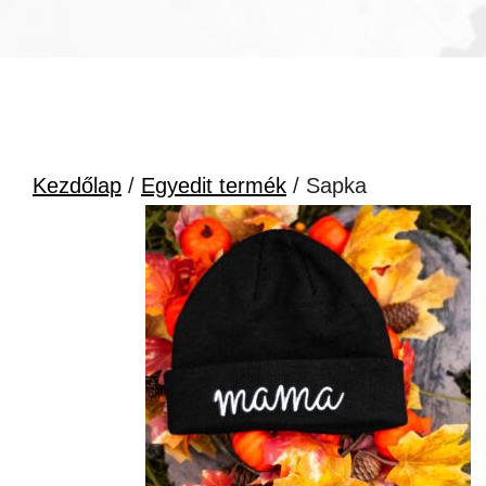
Kezdőlap
/
Egyedit termék
/ Sapka