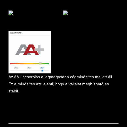
marketplace partner
Az AA+ besorolás a legmagasabb cégminősítés mellett áll.
Ez a minősítés azt jelenti, hogy a vállalat megbízható és
stabil.