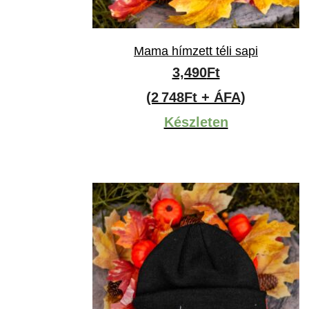
Mama hímzett téli sapi
3,490
Ft
(2 748Ft + ÁFA)
Készleten