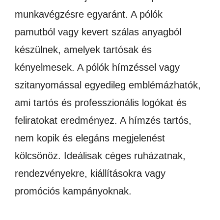
munkavégzésre egyaránt. A pólók
pamutból vagy kevert szálas anyagból
készülnek, amelyek tartósak és
kényelmesek. A pólók hímzéssel vagy
szitanyomással egyedileg emblémázhatók,
ami tartós és professzionális logókat és
feliratokat eredményez. A hímzés tartós,
nem kopik és elegáns megjelenést
kölcsönöz. Ideálisak céges ruházatnak,
rendezvényekre, kiállításokra vagy
promóciós kampányoknak.