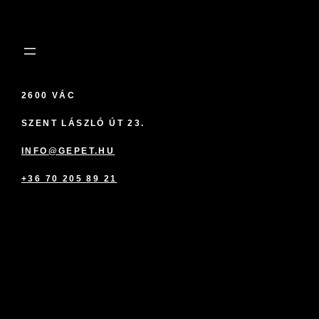
2600 VÁC
SZENT LÁSZLÓ ÚT 23.
INFO@GEPET.HU
+36 70 205 89 21
marketplace partner