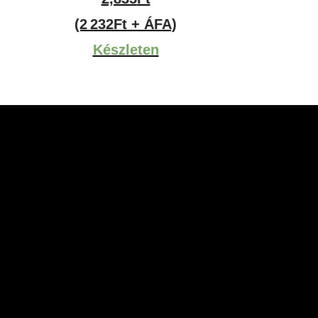
(2 232Ft + ÁFA)
Készleten