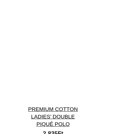
PREMIUM COTTON
LADIES’ DOUBLE
PIQUÉ POLO
2,835
Ft