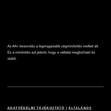
marketplace partner
Az AA+ besorolás a legmagasabb cégminősítés mellett áll.
Ez a minősítés azt jelenti, hogy a vállalat megbízható és
stabil.
ADATVÉDELMI TÁJÉKOZTATÓ
|
ÁLTALÁNOS