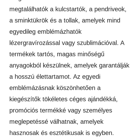
megtalálhatók a kulcstartók, a pendriveok,
a sminktükrök és a tollak, amelyek mind
egyedileg emblémázhatók
lézergravírozással vagy szublimációval. A
termékek tartós, magas minőségű
anyagokból készülnek, amelyek garantálják
a hosszú élettartamot. Az egyedi
emblémázásnak köszönhetően a
kiegészítők tökéletes céges ajándékká,
promóciós termékké vagy személyes
meglepetéssé válhatnak, amelyek
hasznosak és esztétikusak is egyben.