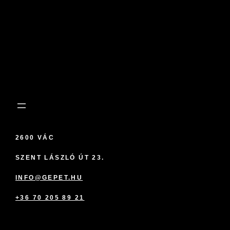
2600 VÁC
SZENT LÁSZLÓ ÚT 23.
INFO@GEPET.HU
+36 70 205 89 21