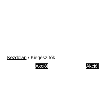
Kezdőlap
/ Kiegészítők
Akció!
Akció!