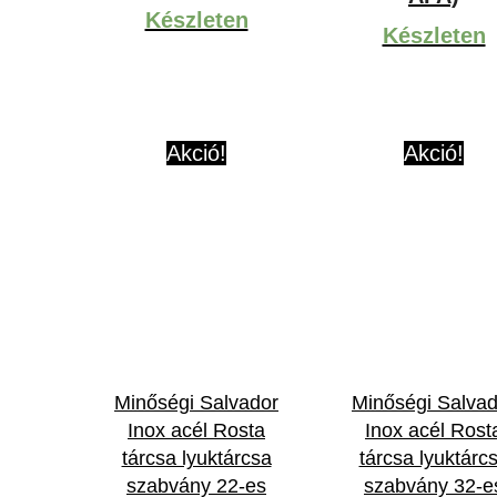
6,800Ft
Készleten
Készleten
Akció!
Akció!
Minőségi Salvador
Minőségi Salvad
Inox acél Rosta
Inox acél Rost
tárcsa lyuktárcsa
tárcsa lyuktárc
szabvány 22-es
szabvány 32-e