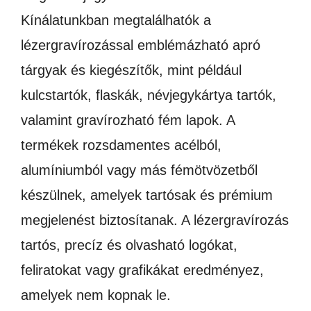
Kínálatunkban megtalálhatók a
lézergravírozással emblémázható apró
tárgyak és kiegészítők, mint például
kulcstartók, flaskák, névjegykártya tartók,
valamint gravírozható fém lapok. A
termékek rozsdamentes acélból,
alumíniumból vagy más fémötvözetből
készülnek, amelyek tartósak és prémium
megjelenést biztosítanak. A lézergravírozás
tartós, precíz és olvasható logókat,
feliratokat vagy grafikákat eredményez,
amelyek nem kopnak le.