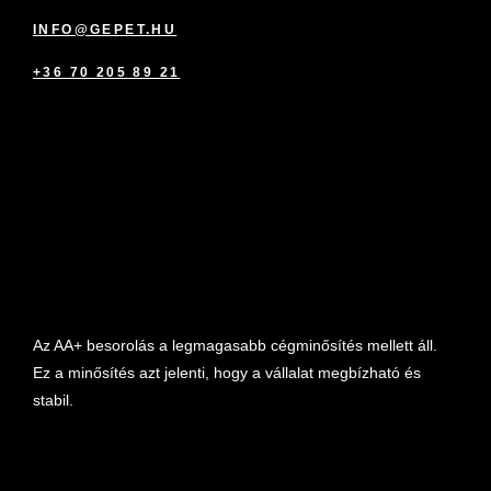
INFO@GEPET.HU
+36 70 205 89 21
marketplace partner
Az AA+ besorolás a legmagasabb cégminősítés mellett áll.
Ez a minősítés azt jelenti, hogy a vállalat megbízható és
stabil.