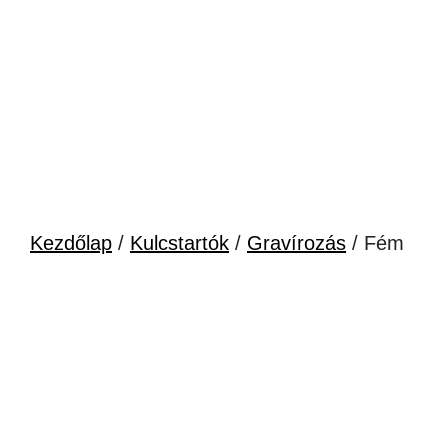
Kezdőlap
/
Kulcstartók
/
Gravírozás
/ Fém