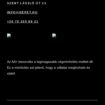
SZENT LÁSZLÓ ÚT 23.
INFO@GEPET.HU
+36 70 205 89 21
marketplace partner
Az AA+ besorolás a legmagasabb cégminősítés mellett áll.
Ez a minősítés azt jelenti, hogy a vállalat megbízható és
stabil.