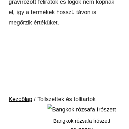
gravírozott feliratok és logók nem kopnak
el, így a termékek hosszú távon is
megőrzik értéküket.
Kezdőlap
/ Tollszettek és tolltartók
Bangkok rózsafa írószett