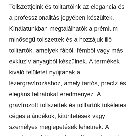
Tollszettjeink és tolltartóink az elegancia és
a professzionalitás jegyében készültek.
Kínálatunkban megtalálhatók a prémium
minőségű tollszettek és a hozzájuk illő
tolltartók, amelyek fából, fémből vagy más
exkluzív anyagból készülnek. A termékek
kiváló felületet nyújtanak a
lézergravírozáshoz, amely tartós, precíz és
elegáns feliratokat eredményez. A
gravírozott tollszettek és tolltartók tökéletes
céges ajándékok, kitüntetések vagy
személyes meglepetések lehetnek. A