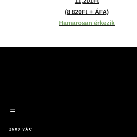
11,201
Ft
(8 820Ft + ÁFA)
Hamarosan érkezik
2600 VÁC