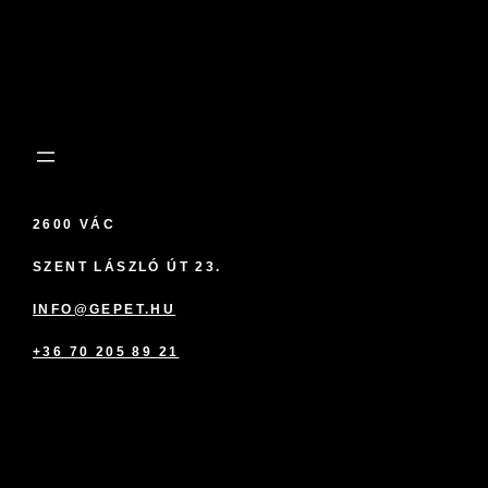
2600 VÁC
SZENT LÁSZLÓ ÚT 23.
INFO@GEPET.HU
+36 70 205 89 21
marketplace partner