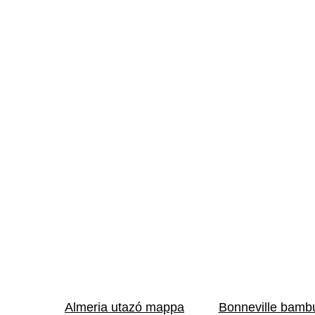
Almeria utazó mappa
Bonneville bamb