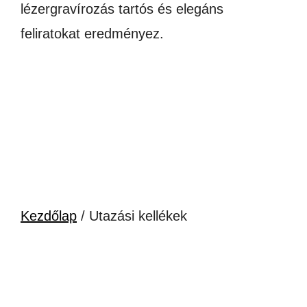
lézergravírozás tartós és elegáns
feliratokat eredményez.
Kezdőlap
/ Utazási kellékek