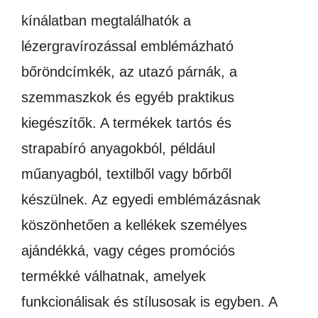
kínálatban megtalálhatók a
lézergravírozással emblémázható
bőröndcímkék, az utazó párnák, a
szemmaszkok és egyéb praktikus
kiegészítők. A termékek tartós és
strapabíró anyagokból, például
műanyagból, textilből vagy bőrből
készülnek. Az egyedi emblémázásnak
köszönhetően a kellékek személyes
ajándékká, vagy céges promóciós
termékké válhatnak, amelyek
funkcionálisak és stílusosak is egyben. A