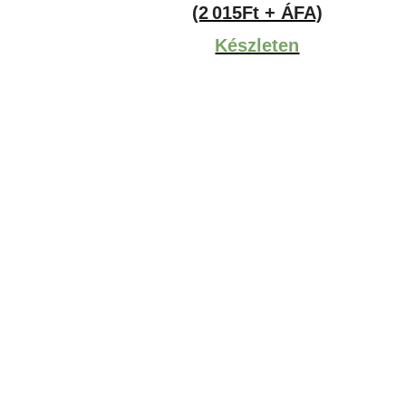
(2 015Ft + ÁFA)
Készleten