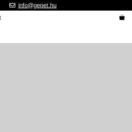
info@gepet.hu
t