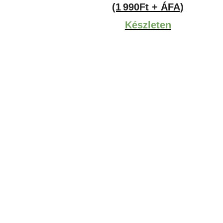
(1 990Ft + ÁFA)
Készleten