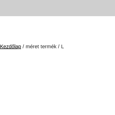
Kezdőlap
/ méret termék / L