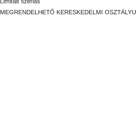
Limitált szériás
MEGRENDELHETŐ KERESKEDELMI OSZTÁLYU