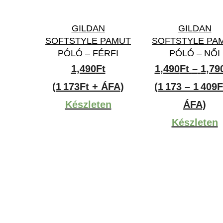
GILDAN
GILDAN
SOFTSTYLE PAMUT
SOFTSTYLE PA
PÓLÓ – FÉRFI
PÓLÓ – NŐI
1,490
Ft
1,490
Ft
–
1,79
(1 173Ft + ÁFA)
(1 173 – 1 409F
Készleten
ÁFA)
Készleten