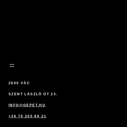
2600 VÁC
SZENT LÁSZLÓ ÚT 23.
INFO@GEPET.HU
+36 70 205 89 21