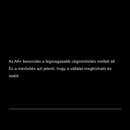
marketplace partner
Az AA+ besorolás a legmagasabb cégminősítés mellett áll.
Ez a minősítés azt jelenti, hogy a vállalat megbízható és
stabil.