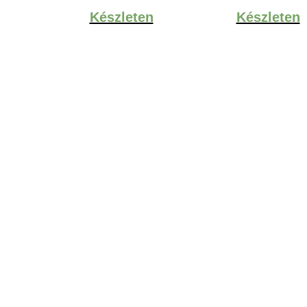
7,769Ft
Készleten
Készleten