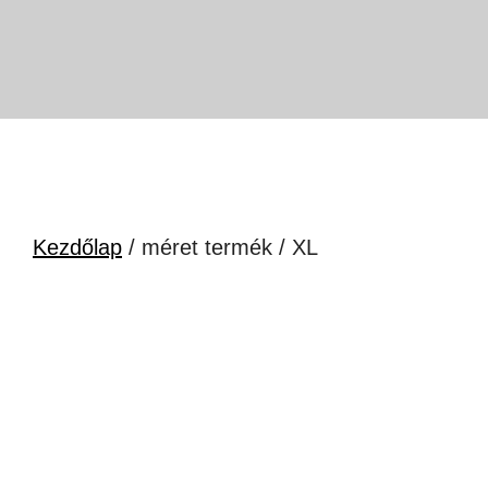
Kezdőlap
/ méret termék / XL