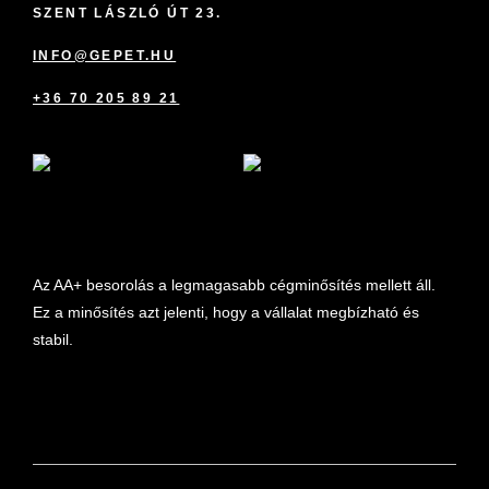
SZENT LÁSZLÓ ÚT 23.
INFO@GEPET.HU
+36 70 205 89 21
marketplace partner
Az AA+ besorolás a legmagasabb cégminősítés mellett áll.
Ez a minősítés azt jelenti, hogy a vállalat megbízható és
stabil.