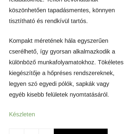
köszönhetően tapadásmentes, könnyen
tisztítható és rendkívül tartós.
Kompakt méretének hála egyszerűen
cserélhető, így gyorsan alkalmazkodik a
különböző munkafolyamatokhoz.
Tökéletes
kiegészítője a hőpréses rendszereknek,
legyen szó egyedi pólók, sapkák vagy
egyéb kisebb felületek nyomtatásáról.
Készleten