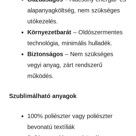
alapanyagköltség, nem szükséges
utókezelés.
Környezetbarát
– Oldószermentes
technológia, minimális hulladék.
Biztonságos
– Nem szükséges
vegyi anyag, zárt rendszerű
működés.
Szublimálható anyagok
100% poliészter vagy poliészter
bevonatú textíliák