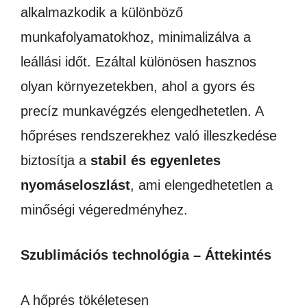
alkalmazkodik a különböző
munkafolyamatokhoz, minimalizálva a
leállási időt.
Ezáltal különösen hasznos
olyan környezetekben, ahol a gyors és
precíz munkavégzés elengedhetetlen.
A
hőpréses rendszerekhez való illeszkedése
biztosítja a
stabil és egyenletes
nyomáseloszlást
, ami elengedhetetlen a
minőségi végeredményhez.
Szublimációs technológia – Áttekintés
A hőprés tökéletesen