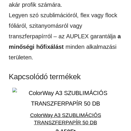
akár profik számára.
Legyen szó szublimációról, flex vagy flock
fóliáról, szitanyomásról vagy
transzferpapírról – az AUPLEX garantálja
a
minőségi hőfixálást
minden alkalmazási
területen.
Kapcsolódó termékek
ColorWay A3 SZUBLIMÁCIÓS
TRANSZFERPAPÍR 50 DB