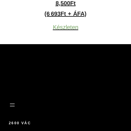
8,500
Ft
(6 693Ft + ÁFA)
Készleten
2600 VÁC