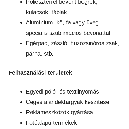
Poliészterrel bevont bögrék,
kulacsok, táblák
Alumínium, kő, fa vagy üveg
speciális szublimációs bevonattal
Egérpad, zászló, húzózsinóros zsák,
párna, stb.
Felhasználási területek
Egyedi póló- és textilnyomás
Céges ajándéktárgyak készítése
Reklámeszközök gyártása
Fotóalapú termékek