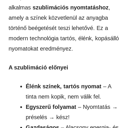
alkalmas
szublimációs nyomtatáshoz
,
amely a színek közvetlenül az anyagba
történő beégetését teszi lehetővé. Ez a
modern technológia tartós, élénk, kopásálló
nyomatokat eredményez.
A szublimáció előnyei
Élénk színek, tartós nyomat
– A
tinta nem kopik, nem válik fel.
Egyszerű folyamat
– Nyomtatás →
préselés → kész!
Gazdaságos
– Alacsony energia- és