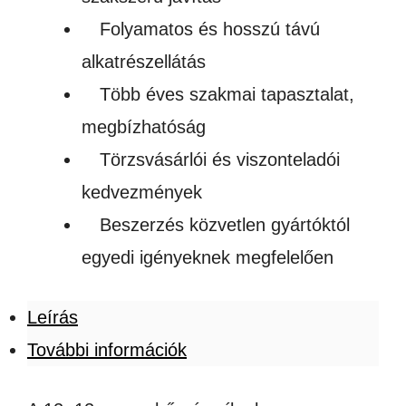
Folyamatos és hosszú távú
alkatrészellátás
Több éves szakmai tapasztalat,
megbízhatóság
Törzsvásárlói és viszonteladói
kedvezmények
Beszerzés közvetlen gyártóktól
egyedi igényeknek megfelelően
Leírás
További információk