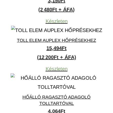
3,150
Ft
(2 480Ft + ÁFA)
Készleten
TOLL ELEM AUPLEX HŐPRÉSEKHEZ
15,494
Ft
(12 200Ft + ÁFA)
Készleten
HŐÁLLÓ RAGASZTÓ ADAGOLÓ
TOLLTARTÓVAL
4,064
Ft