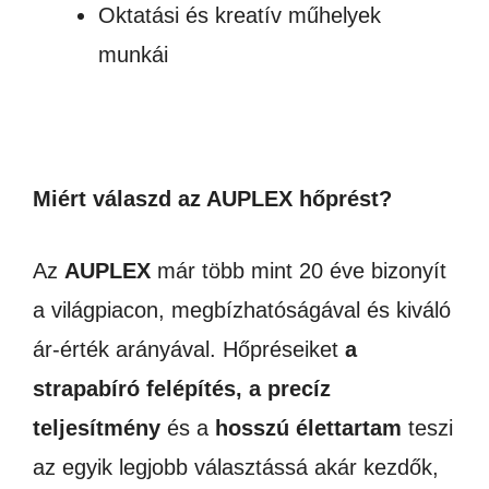
Oktatási és kreatív műhelyek
munkái
Miért válaszd az AUPLEX hőprést?
Az
AUPLEX
már több mint 20 éve bizonyít
a világpiacon, megbízhatóságával és kiváló
ár-érték arányával. Hőpréseiket
a
strapabíró felépítés, a precíz
teljesítmény
és a
hosszú élettartam
teszi
az egyik legjobb választássá akár kezdők,