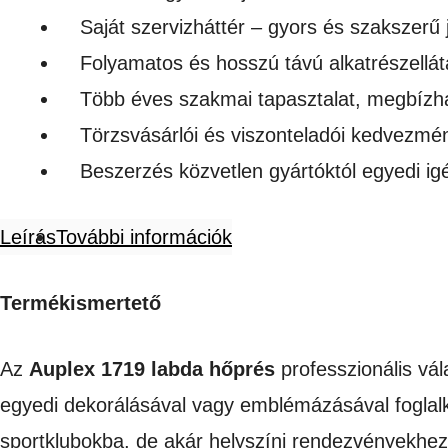
Saját szervizháttér – gyors és szakszerű 
Folyamatos és hosszú távú alkatrészellát
Több éves szakmai tapasztalat, megbízh
Törzsvásárlói és viszonteladói kedvezmé
Beszerzés közvetlen gyártóktól egyedi i
Leírás
További információk
Termékismertető
Az
Auplex 1719 labda hőprés
professzionális vá
egyedi dekorálásával vagy emblémázásával foglal
sportklubokba, de akár helyszíni rendezvényekhez 