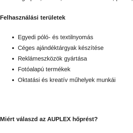
Felhasználási területek
Egyedi póló- és textilnyomás
Céges ajándéktárgyak készítése
Reklámeszközök gyártása
Fotóalapú termékek
Oktatási és kreatív műhelyek munkái
Miért válaszd az AUPLEX hőprést?