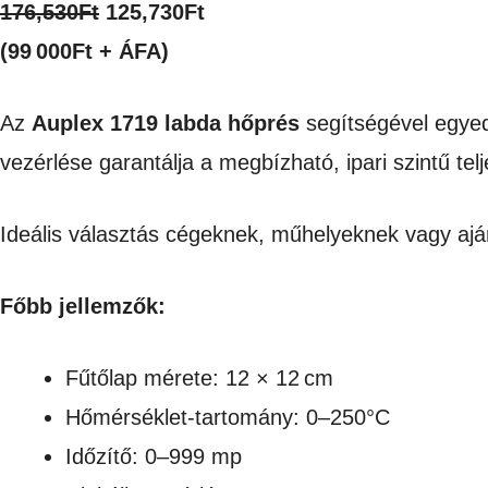
Original
Current
176,530
Ft
125,730
Ft
price
price
(99 000Ft + ÁFA)
was:
is:
Az
Auplex 1719 labda hőprés
segítségével egyedi
176,530Ft.
125,730Ft.
vezérlése garantálja a megbízható, ipari szintű tel
Ideális választás cégeknek, műhelyeknek vagy a
Főbb jellemzők:
Fűtőlap mérete: 12 × 12 cm
Hőmérséklet-tartomány: 0–250°C
Időzítő: 0–999 mp