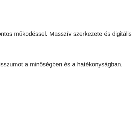
ontos működéssel. Masszív szerkezete és digitális
misszumot a minőségben és a hatékonyságban.