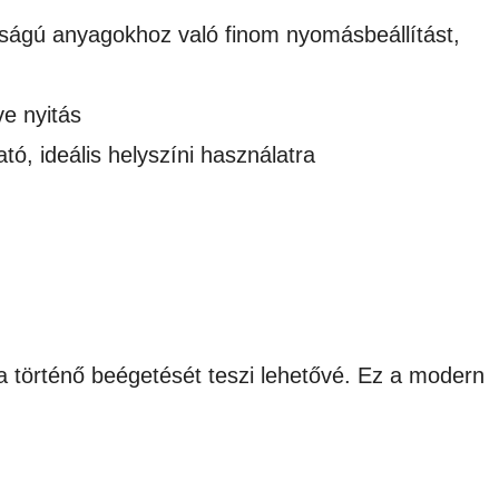
agságú anyagokhoz való finom nyomásbeállítást,
ve nyitás
ó, ideális helyszíni használatra
a történő beégetését teszi lehetővé. Ez a modern