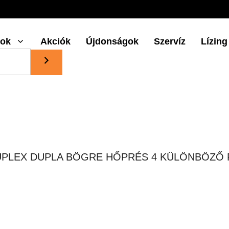
gok
Akciók
Újdonságok
Szervíz
Lízing
UPLEX DUPLA BÖGRE HŐPRÉS 4 KÜLÖNBÖZŐ 