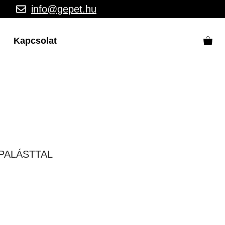
info@gepet.hu
Kapcsolat
PALÁSTTAL