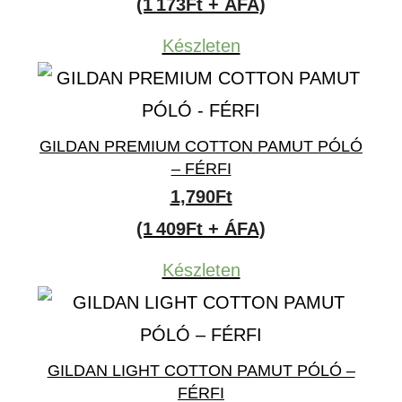
(1 173Ft + ÁFA)
Készleten
GILDAN PREMIUM COTTON PAMUT PÓLÓ
– FÉRFI
1,790
Ft
(1 409Ft + ÁFA)
Készleten
GILDAN LIGHT COTTON PAMUT PÓLÓ –
FÉRFI