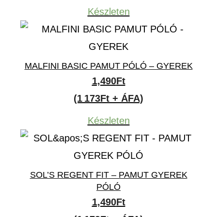
Készleten
MALFINI BASIC PAMUT PÓLÓ – GYEREK
1,490
Ft
(1 173Ft + ÁFA)
Készleten
SOL’S REGENT FIT – PAMUT GYEREK
PÓLÓ
1,490
Ft