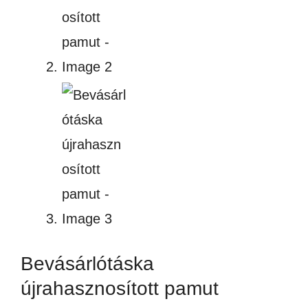
Bevásárlótáska
újrahasznosított pamut