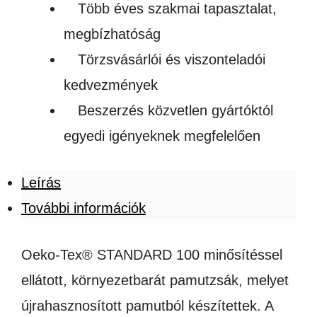
Több éves szakmai tapasztalat,
megbízhatóság
Törzsvásárlói és viszonteladói
kedvezmények
Beszerzés közvetlen gyártóktól
egyedi igényeknek megfelelően
Leírás
További információk
Oeko-Tex® STANDARD 100 minősítéssel
ellátott, környezetbarát pamutzsák, melyet
újrahasznosított pamutból készítettek. A