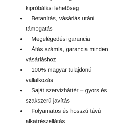
kipróbálási lehetőség
Betanítás, vásárlás utáni
támogatás
Megelégedési garancia
Áfás számla, garancia minden
vásárláshoz
100% magyar tulajdonú
vállalkozás
Saját szervizháttér – gyors és
szakszerű javítás
Folyamatos és hosszú távú
alkatrészellátás