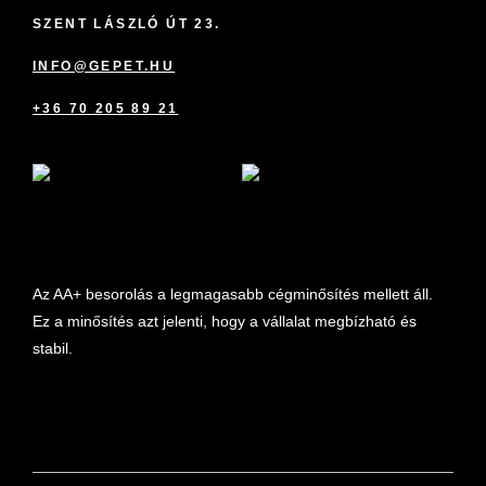
SZENT LÁSZLÓ ÚT 23.
INFO@GEPET.HU
+36 70 205 89 21
marketplace partner
Az AA+ besorolás a legmagasabb cégminősítés mellett áll.
Ez a minősítés azt jelenti, hogy a vállalat megbízható és
stabil.